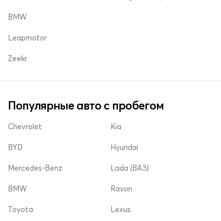
BMW
Leapmotor
Zeekr
Популярные авто с пробегом
Chevrolet
Kia
BYD
Hyundai
Mercedes-Benz
Lada (ВАЗ)
BMW
Ravon
Toyota
Lexus