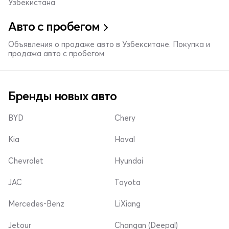
Узбекистана
Авто с пробегом
Объявления о продаже авто в Узбекситане. Покупка и
продажа авто с пробегом
Бренды новых авто
BYD
Chery
Kia
Haval
Chevrolet
Hyundai
JAC
Toyota
Mercedes-Benz
LiXiang
Jetour
Changan (Deepal)