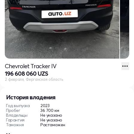
Chevrolet Tracker IV
196 608 060 UZS
2 февраля, Ферганская область
История владения
Год выпуска
2023
Пробег
36 700 км
Владельцы
Не указано
Гарантия
Не указано
Таможня
Растаможен