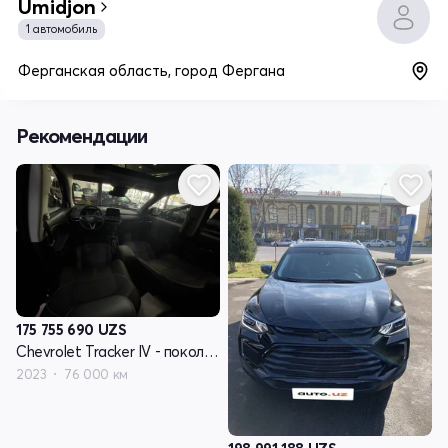
Umidjon
1 автомобиль
Ферганская область, город Фергана
Рекомендации
175 755 690
UZS
Chevrolet Tracker IV - поколение
2023
76 000 км