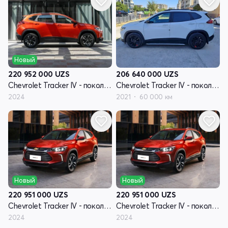
Новый
206 640 000
UZS
220 952 000
UZS
Chevrolet Tracker IV - поколение
Chevrolet Tracker IV - поколение
2021
60 000 км
2024
Новый
Новый
220 951 000
UZS
220 951 000
UZS
Chevrolet Tracker IV - поколение
Chevrolet Tracker IV - поколение
2024
2024