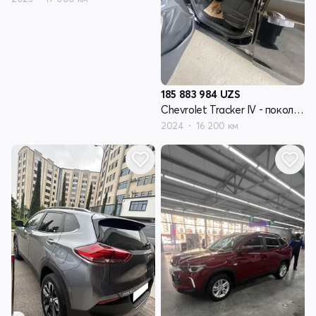
185 883 984
UZS
Chevrolet Tracker IV - поколение
2024
16 200 км