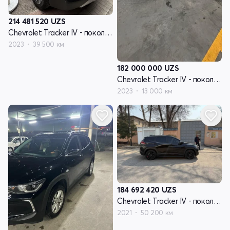
214 481 520
UZS
Chevrolet Tracker IV - поколение
2023
39 500 км
182 000 000
UZS
Chevrolet Tracker IV - поколение
2023
13 000 км
184 692 420
UZS
Chevrolet Tracker IV - поколение
2021
50 200 км