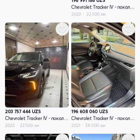
198 991 188
UZS
Chevrolet Tracker IV - поколение
2023
22 500 км
203 757 444
UZS
196 608 060
UZS
Chevrolet Tracker IV - поколение
Chevrolet Tracker IV - поколение
2023
23 500 км
2021
58 000 км