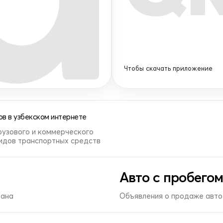
Чтобы скачать приложение
в в узбекском интернете
рузового и коммерческого
видов транспортных средств
Авто с пробегом
тана
Объявления о продаже авто 