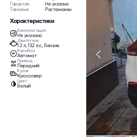
Гарантия
Не указано
Таможня
Растаможен
Характеристики
Комплектация
Не указано
Двигатель
1.2 л, 132 л.с., бензин
Коробка
Автомат
Привод
Передний
Кузов
Кроссовер
Цвет
Белый