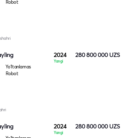
Robot
shahri
ayling
2024
280 800 000
UZS
Yangi
Yo‘ltanlamas
Robot
ahri
ayling
2024
280 800 000
UZS
Yangi