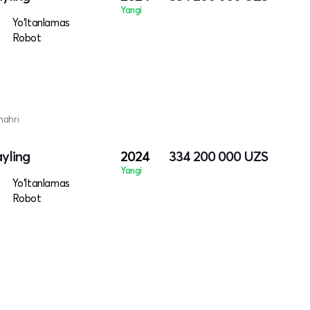
Yangi
Yo‘ltanlamas
Robot
hahri
ayling
2024
334 200 000
UZS
Yangi
Yo‘ltanlamas
Robot