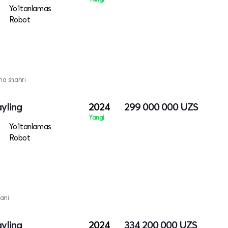
Yo‘ltanlamas
Robot
na shahri
ayling
2024
299 000 000
UZS
Yangi
Yo‘ltanlamas
Robot
ani
ayling
2024
334 200 000
UZS