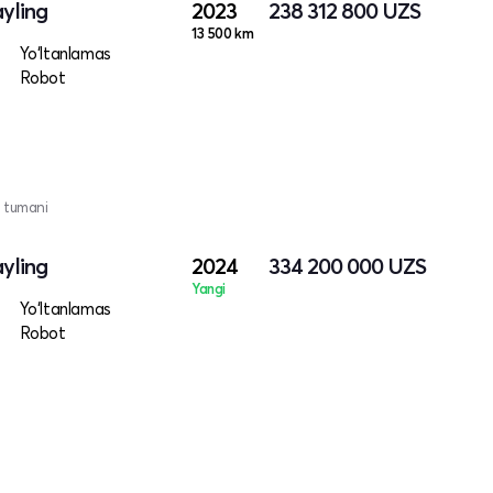
ayling
2023
238 312 800
UZS
13 500 km
Yo‘ltanlamas
Robot
 tumani
ayling
2024
334 200 000
UZS
Yangi
Yo‘ltanlamas
Robot