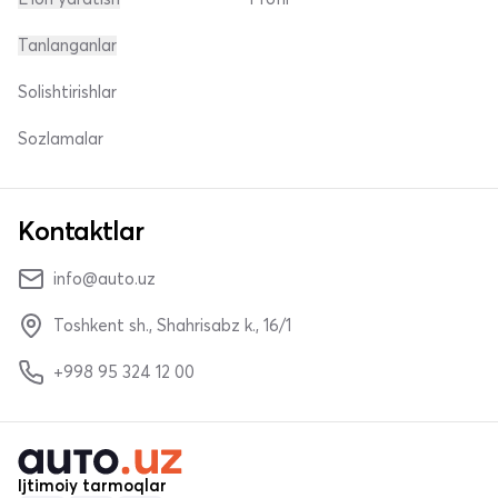
Tanlanganlar
Solishtirishlar
Sozlamalar
Kontaktlar
info@auto.uz
Toshkent sh., Shahrisabz k., 16/1
+998 95 324 12 00
Ijtimoiy tarmoqlar