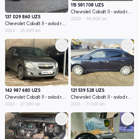
115 581 708
UZS
Chevrolet Cobalt II - avlod restyling
137 029 860
UZS
2020
94 000 km
Chevrolet Cobalt II - avlod restyling
2024
25 000 km
142 987 680
UZS
121 539 528
UZS
Chevrolet Cobalt II - avlod restyling
Chevrolet Cobalt II - avlod restyling
2023
27 000 km
2023
71 000 km