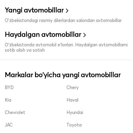
Yangi avtomobillar
O'zbekistondagi rasmiy dilerlardan salondan avtomobillar
Haydalgan avtomobillar
O'zbekistonda avtomobil e’lonlari. Haydalgan avtomobillarni
sotib olish va sotish
Markalar bo'yicha yangi avtomobillar
BYD
Chery
Kia
Haval
Chevrolet
Hyundai
JAC
Toyota