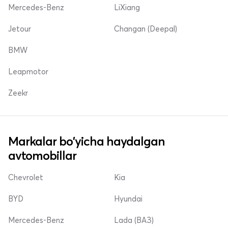
Mercedes-Benz
LiXiang
Jetour
Changan (Deepal)
BMW
Leapmotor
Zeekr
Markalar bo'yicha haydalgan
avtomobillar
Chevrolet
Kia
BYD
Hyundai
Mercedes-Benz
Lada (ВАЗ)