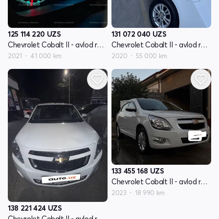
125 114 220
UZS
131 072 040
UZS
Chevrolet Cobalt II - avlod restyling
Chevrolet Cobalt II - avlod restyling
2021
41 000 km
2020
55 000 km
133 455 168
UZS
Chevrolet Cobalt II - avlod restyling
2023
18 990 km
138 221 424
UZS
Chevrolet Cobalt II - avlod restyling