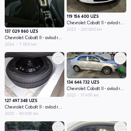
119 156 400
UZS
Chevrolet Cobalt II - avlod restyling
2022
201 000 km
137 029 860
UZS
Chevrolet Cobalt II - avlod restyling
2024
7 000 km
134 646 732
UZS
Chevrolet Cobalt II - avlod restyling
2023
17 600 km
127 497 348
UZS
Chevrolet Cobalt II - avlod restyling
2020
83 000 km