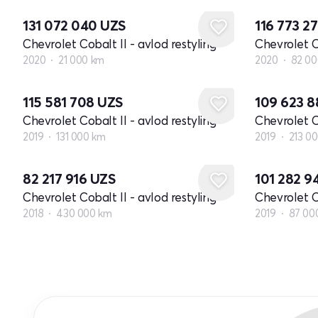
131 072 040
UZS
116 773 2
Chevrolet Cobalt II - avlod restyling
Chevrolet Co
2020
21 000 km
2020
82 00
115 581 708
UZS
109 623 
Chevrolet Cobalt II - avlod restyling
Chevrolet Co
2019
131 000 km
2019
213 0
82 217 916
UZS
101 282 
Chevrolet Cobalt II - avlod restyling
Chevrolet Co
2018
430 000 km
2019
87 00