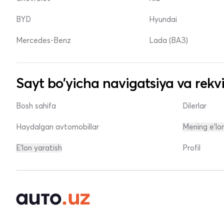
BYD
Hyundai
Mercedes-Benz
Lada (ВАЗ)
Sayt bo'yicha navigatsiya va rekvi
Bosh sahifa
Dilerlar
Haydalgan avtomobillar
Mening e'lo
E'lon yaratish
Profil