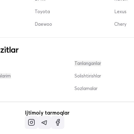
Toyota
Lexus
Daewoo
Chery
zitlar
Tanlanganlar
nlarim
Solishtirishlar
Sozlamalar
Ijtimoiy tarmoqlar