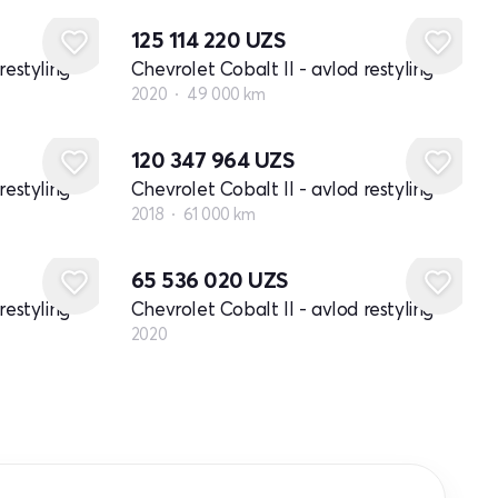
125 114 220
UZS
restyling
Chevrolet Cobalt II - avlod restyling
2020
49 000 km
120 347 964
UZS
restyling
Chevrolet Cobalt II - avlod restyling
2018
61 000 km
Yangi
65 536 020
UZS
restyling
Chevrolet Cobalt II - avlod restyling
2020