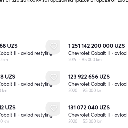
068
UZS
1 251 142 200 000
UZS
balt II - avlod restyling
Chevrolet Cobalt II - avlod 
0 km
2019
95 000 km
28
UZS
123 922 656
UZS
balt II - avlod restyling
Chevrolet Cobalt II - avlod 
0 km
2020
95 000 km
12
UZS
131 072 040
UZS
balt II - avlod restyling
Chevrolet Cobalt II - avlod 
00 km
2020
55 000 km