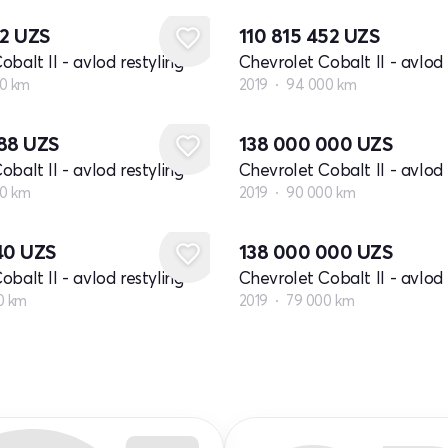
72
UZS
110 815 452
UZS
balt II - avlod restyling
Chevrolet Cobalt II - avlod 
0 km
2019
94 000 km
888
UZS
138 000 000
UZS
balt II - avlod restyling
Chevrolet Cobalt II - avlod 
00 km
2019
90 000 km
940
UZS
138 000 000
UZS
balt II - avlod restyling
Chevrolet Cobalt II - avlod 
0 km
2019
79 000 km