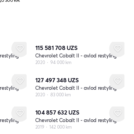
115 581 708
UZS
restyling
Chevrolet Cobalt II - avlod restyling
2020
94 000 km
127 497 348
UZS
restyling
Chevrolet Cobalt II - avlod restyling
2020
83 000 km
104 857 632
UZS
restyling
Chevrolet Cobalt II - avlod restyling
2019
142 000 km