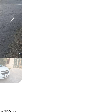
о 300 км.