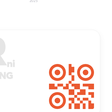
2025
R
ni
ANG