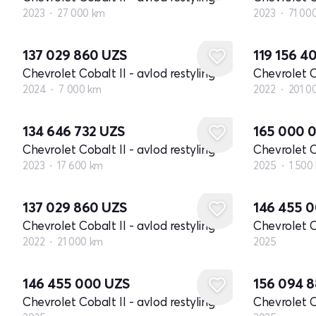
2023
27 000 km
2023
71 00
137 029 860
UZS
119 156 4
Chevrolet Cobalt II - avlod restyling
Chevrolet Co
2024
7 000 km
2022
201 0
134 646 732
UZS
165 000 
Chevrolet Cobalt II - avlod restyling
Chevrolet Co
2023
17 600 km
2025
1 500
Yangi
137 029 860
UZS
146 455 
Chevrolet Cobalt II - avlod restyling
Chevrolet Co
2022
21 000 km
2025
Yangi
Yangi
146 455 000
UZS
156 094 
Chevrolet Cobalt II - avlod restyling
Chevrolet Co