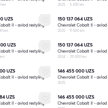
0 km
2025
5 200 km
00
UZS
150 137 064
UZS
balt II - avlod restyling
Chevrolet Cobalt II - avlod 
00 km
2025
11 500 km
000
UZS
150 137 064
UZS
balt II - avlod restyling
Chevrolet Cobalt II - avlod 
 km
2024
20 000 km
Yangi
000
UZS
146 455 000
UZS
balt II - avlod restyling
Chevrolet Cobalt II - avlod 
2025
Yangi
884
UZS
146 455 000
UZS
balt II - avlod restyling
Chevrolet Cobalt II - avlod 