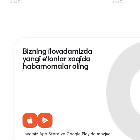
2025
2025
Bizning ilovadamizda
yangi e'lonlar xaqida
habarnomalar oling
Ilovamiz App Store va Google Play'da mavjud