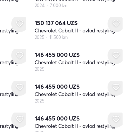
2024
7 000 km
150 137 064
UZS
restyling
Chevrolet Cobalt II - avlod restyling
2025
11 500 km
Yangi
146 455 000
UZS
restyling
Chevrolet Cobalt II - avlod restyling
2025
Yangi
146 455 000
UZS
restyling
Chevrolet Cobalt II - avlod restyling
2025
Yangi
146 455 000
UZS
restyling
Chevrolet Cobalt II - avlod restyling