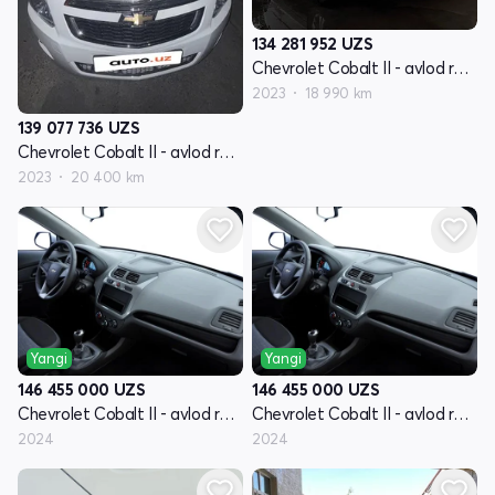
134 281 952
UZS
Chevrolet Cobalt II - avlod restyling
2023
18 990 km
139 077 736
UZS
Chevrolet Cobalt II - avlod restyling
2023
20 400 km
Yangi
Yangi
146 455 000
UZS
146 455 000
UZS
Chevrolet Cobalt II - avlod restyling
Chevrolet Cobalt II - avlod restyling
2024
2024