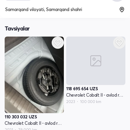
Samarqand viloyati, Samarqand shahri
Tavsiyalar
118 695 654
UZS
Chevrolet Cobalt II - avlod restyling
2023
100 000 km
110 303 032
UZS
Chevrolet Cobalt II - avlod restyling
2021
79 000 km