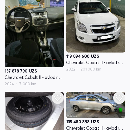
119 894 600
UZS
Chevrolet Cobalt II - avlod restyling
2022
201 000 km
137 878 790
UZS
Chevrolet Cobalt II - avlod restyling
2024
7 000 km
135 480 898
UZS
Chevrolet Cobalt II - avlod restyling