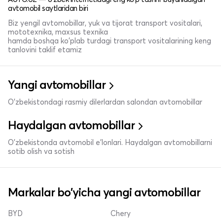
avtomobil saytlaridan biri
Biz yengil avtomobillar, yuk va tijorat transport vositalari,
mototexnika, maxsus texnika
hamda boshqa ko'plab turdagi transport vositalarining keng
tanlovini taklif etamiz
Yangi avtomobillar
O'zbekistondagi rasmiy dilerlardan salondan avtomobillar
Haydalgan avtomobillar
O'zbekistonda avtomobil e’lonlari. Haydalgan avtomobillarni
sotib olish va sotish
Markalar bo'yicha yangi avtomobillar
BYD
Chery