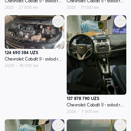
Chevrolet Cobalt II - avlod restyling
Chevrolet Cobalt II - avlod restyling
2023
27 000 km
2023
71 000 km
124 690 384
UZS
Chevrolet Cobalt II - avlod restyling
2020
95 000 km
137 878 790
UZS
Chevrolet Cobalt II - avlod restyling
2024
7 000 km