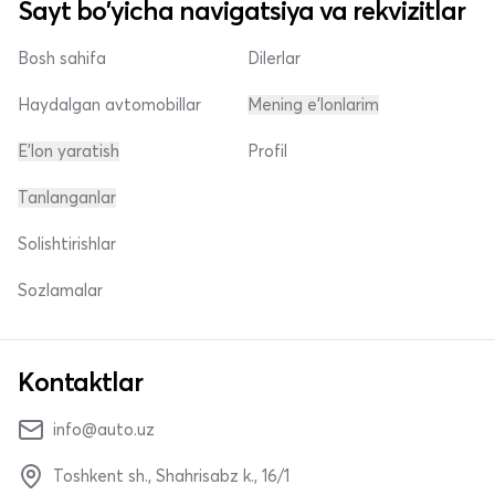
Sayt bo'yicha navigatsiya va rekvizitlar
Bosh sahifa
Dilerlar
Haydalgan avtomobillar
Mening e'lonlarim
E'lon yaratish
Profil
Tanlanganlar
Solishtirishlar
Sozlamalar
Kontaktlar
info@auto.uz
Toshkent sh., Shahrisabz k., 16/1