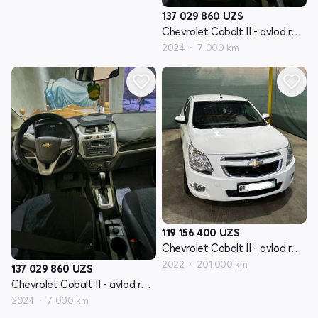
137 029 860
UZS
Chevrolet Cobalt II - avlod restyling
2024
7 000 km
119 156 400
UZS
Chevrolet Cobalt II - avlod restyling
2022
201 000 km
137 029 860
UZS
Chevrolet Cobalt II - avlod restyling
2024
7 000 km