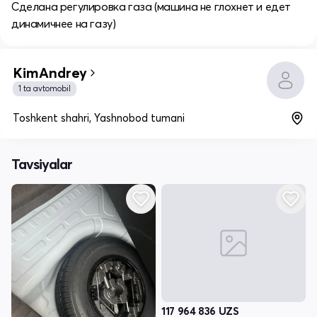
Сделана регулировка газа (машина не глохнет и едет
динамичнее на газу)
KimAndrey
1 ta avtomobil
Toshkent shahri, Yashnobod tumani
Tavsiyalar
117 964 836
UZS