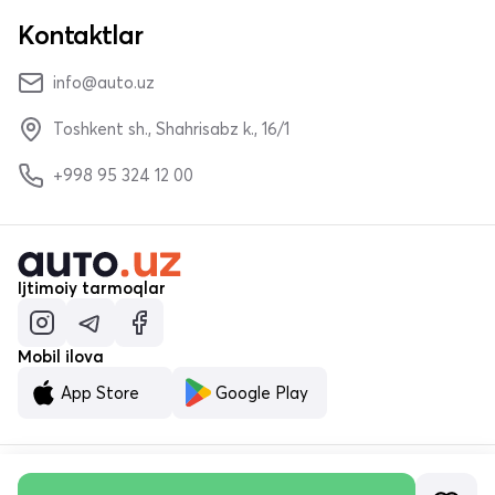
Kontaktlar
info@auto.uz
Toshkent sh., Shahrisabz k., 16/1
+998 95 324 12 00
Ijtimoiy tarmoqlar
Mobil ilova
App Store
Google Play