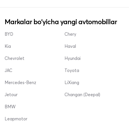
Markalar bo'yicha yangi avtomobillar
BYD
Chery
Kia
Haval
Chevrolet
Hyundai
JAC
Toyota
Mercedes-Benz
LiXiang
Jetour
Changan (Deepal)
BMW
Leapmotor