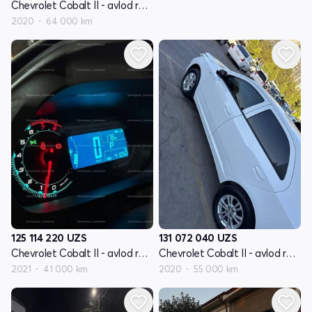
Chevrolet Cobalt II - avlod restyling
2020
64 000 km
125 114 220
UZS
131 072 040
UZS
Chevrolet Cobalt II - avlod restyling
Chevrolet Cobalt II - avlod restyling
2021
41 000 km
2020
55 000 km