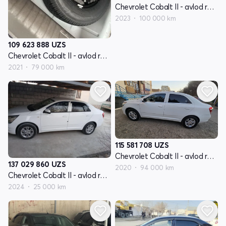
Chevrolet Cobalt II - avlod restyling
2023
100 000 km
109 623 888
UZS
Chevrolet Cobalt II - avlod restyling
2021
79 000 km
115 581 708
UZS
Chevrolet Cobalt II - avlod restyling
137 029 860
UZS
2020
94 000 km
Chevrolet Cobalt II - avlod restyling
2024
25 000 km