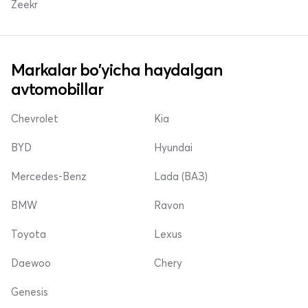
Zeekr
Markalar bo'yicha haydalgan
avtomobillar
Chevrolet
Kia
BYD
Hyundai
Mercedes-Benz
Lada (ВАЗ)
BMW
Ravon
Toyota
Lexus
Daewoo
Chery
Genesis