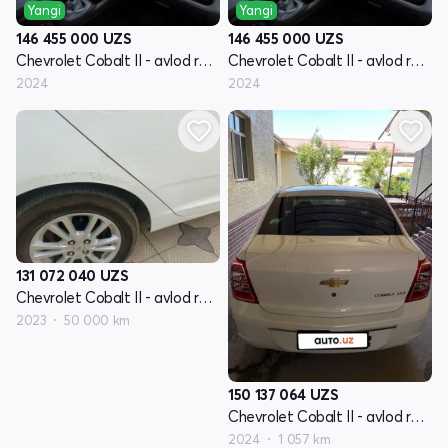
Yangi
Yangi
146 455 000
UZS
146 455 000
UZS
Chevrolet Cobalt II - avlod restyling
Chevrolet Cobalt II - avlod restyling
2024
2024
131 072 040
UZS
Chevrolet Cobalt II - avlod restyling
2023
50 000 km
150 137 064
UZS
Chevrolet Cobalt II - avlod restyling
2024
1 057 km