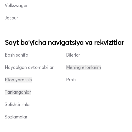
Volkswagen
Jetour
Sayt bo'yicha navigatsiya va rekvizitlar
Bosh sahifa
Dilerlar
Haydalgan avtomobillar
Mening e'lonlarim
E'lon yaratish
Profil
Tanlanganlar
Solishtirishlar
Sozlamalar