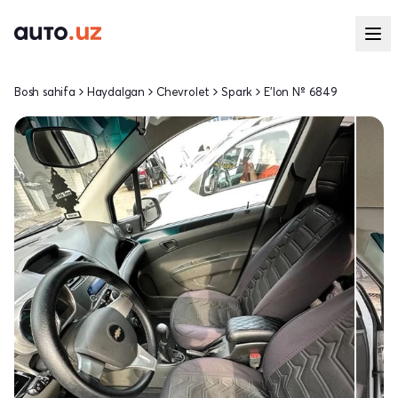
Bosh sahifa
Haydalgan
Chevrolet
Spark
E'lon № 6849