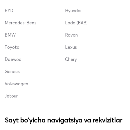
BYD
Hyundai
Mercedes-Benz
Lada (ВАЗ)
BMW
Ravon
Toyota
Lexus
Daewoo
Chery
Genesis
Volkswagen
Jetour
Sayt bo'yicha navigatsiya va rekvizitlar