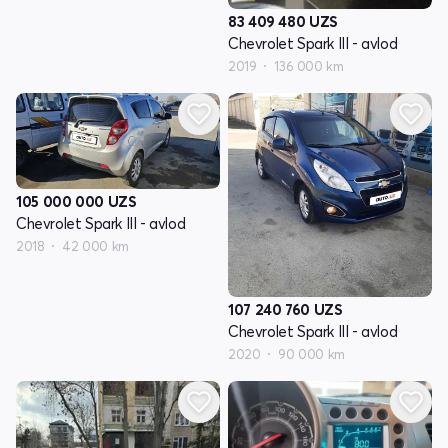
83 409 480
UZS
Chevrolet Spark III - avlod
2019
136 000 km
105 000 000
UZS
Chevrolet Spark III - avlod
2018
42 000 km
107 240 760
UZS
Chevrolet Spark III - avlod
2020
90 000 km