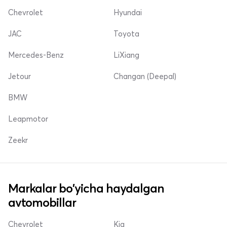
Chevrolet
Hyundai
JAC
Toyota
Mercedes-Benz
LiXiang
Jetour
Changan (Deepal)
BMW
Leapmotor
Zeekr
Markalar bo'yicha haydalgan
avtomobillar
Chevrolet
Kia