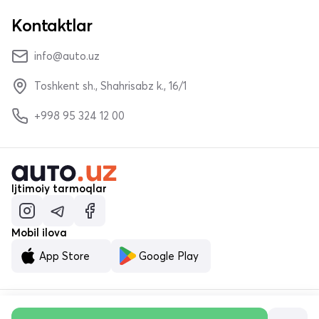
Kontaktlar
info@auto.uz
Toshkent sh., Shahrisabz k., 16/1
+998 95 324 12 00
Ijtimoiy tarmoqlar
Mobil ilova
App Store
Google Play