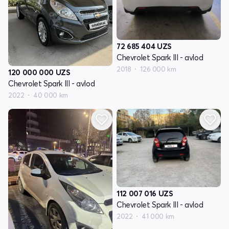
72 685 404
UZS
Chevrolet Spark III - avlod
2018
126 000 km
120 000 000
UZS
Chevrolet Spark III - avlod
2022
40 000 km
112 007 016
UZS
Chevrolet Spark III - avlod
2022
41 000 km