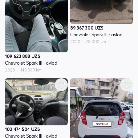
89 367 300
UZS
Chevrolet Spark III - avlod
2020
78 000 km
109 623 888
UZS
Chevrolet Spark III - avlod
2020
143 300 km
102 474 504
UZS
Chevrolet Spark III - avlod