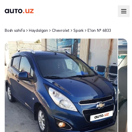
Bosh sahifa
Haydalgan
Chevrolet
Spark
E'lon № 6833