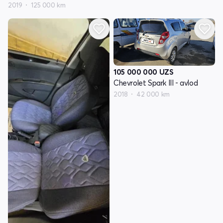
2019
125 000 km
105 000 000
UZS
Chevrolet Spark III - avlod
2018
42 000 km