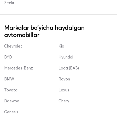
Zeekr
Markalar bo'yicha haydalgan
avtomobillar
Chevrolet
Kia
BYD
Hyundai
Mercedes-Benz
Lada (ВАЗ)
BMW
Ravon
Toyota
Lexus
Daewoo
Chery
Genesis