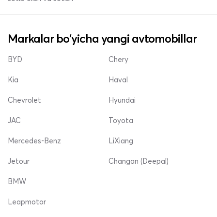
Markalar bo'yicha yangi avtomobillar
BYD
Chery
Kia
Haval
Chevrolet
Hyundai
JAC
Toyota
Mercedes-Benz
LiXiang
Jetour
Changan (Deepal)
BMW
Leapmotor