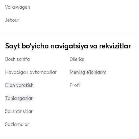
Volkswagen
Jetour
Sayt bo'yicha navigatsiya va rekvizitlar
Bosh sahifa
Dilerlar
Haydalgan avtomobillar
Mening e'lonlarim
E'lon yaratish
Profil
Tanlanganlar
Solishtirishlar
Sozlamalar