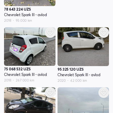
78 643 224
UZS
Chevrolet Spark III - avlod
2018
95 000 km
75 068 532
UZS
95 325 120
UZS
Chevrolet Spark III - avlod
Chevrolet Spark III - avlod
2018
267 000 km
2020
42 000 km