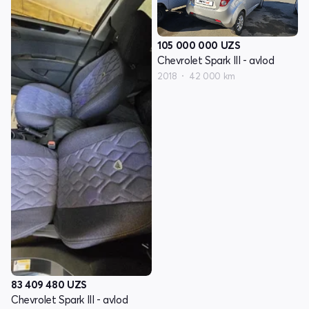
105 000 000
UZS
Chevrolet Spark III - avlod
2018
42 000 km
83 409 480
UZS
Chevrolet Spark III - avlod