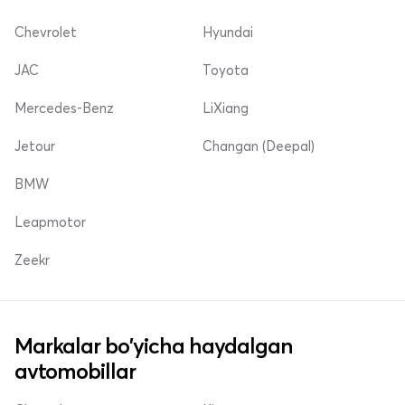
Chevrolet
Hyundai
JAC
Toyota
Mercedes-Benz
LiXiang
Jetour
Changan (Deepal)
BMW
Leapmotor
Zeekr
Markalar bo'yicha haydalgan
avtomobillar