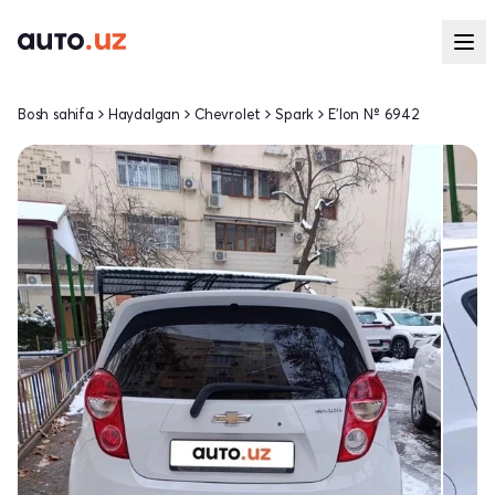
Bosh sahifa
Haydalgan
Chevrolet
Spark
E'lon № 6942