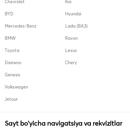
Chevrolet
Kia
BYD
Hyundai
Mercedes-Benz
Lada (ВАЗ)
BMW
Ravon
Toyota
Lexus
Daewoo
Chery
Genesis
Volkswagen
Jetour
Sayt bo'yicha navigatsiya va rekvizitlar