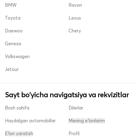
BMW
Ravon
Toyota
Lexus
Daewoo
Chery
Genesis
Volkswagen
Jetour
Sayt bo'yicha navigatsiya va rekvizitlar
Bosh sahifa
Dilerlar
Haydalgan avtomobillar
Mening e'lonlarim
E'lon yaratish
Profil