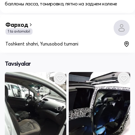
баллоны ласса, тонировка, пятно на заднем колене
Фарход
1 ta avtomobil
Toshkent shahri, Yunusobod tumani
Tavsiyalar