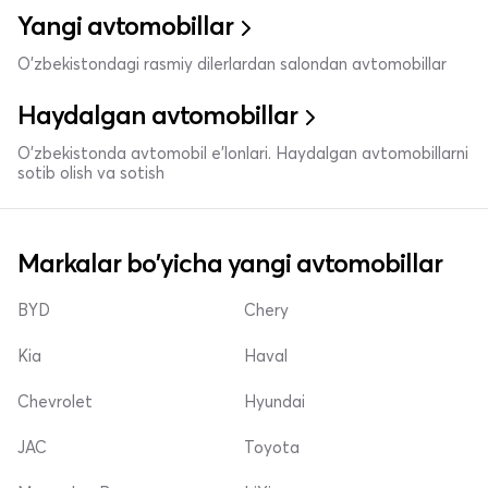
Yangi avtomobillar
O'zbekistondagi rasmiy dilerlardan salondan avtomobillar
Haydalgan avtomobillar
O'zbekistonda avtomobil e’lonlari. Haydalgan avtomobillarni
sotib olish va sotish
Markalar bo'yicha yangi avtomobillar
BYD
Chery
Kia
Haval
Chevrolet
Hyundai
JAC
Toyota