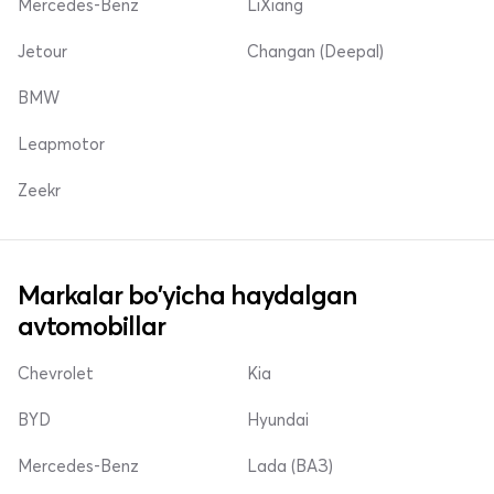
Mercedes-Benz
LiXiang
Jetour
Changan (Deepal)
BMW
Leapmotor
Zeekr
Markalar bo'yicha haydalgan
avtomobillar
Chevrolet
Kia
BYD
Hyundai
Mercedes-Benz
Lada (ВАЗ)