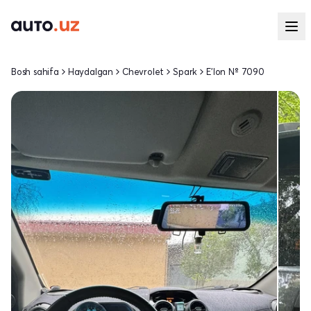
Bosh sahifa
Haydalgan
Chevrolet
Spark
E'lon № 7090