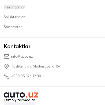
Tanlanganlar
Solishtirishlar
Sozlamalar
Kontaktlar
info@auto.uz
Toshkent sh., Shahrisabz k., 16/1
+998 95 324 12 00
Ijtimoiy tarmoqlar