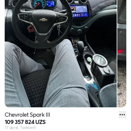
Chevrolet Spark III
109 357 824 UZS
17 aprel, Toshkent