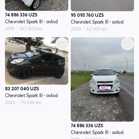
74 886 336
UZS
95 093 760
UZS
Chevrolet Spark III - avlod
Chevrolet Spark III - avlod
2018
267 000 km
2020
42 000 km
83 207 040
UZS
Chevrolet Spark III - avlod
2020
70 000 km
74 886 336
UZS
Chevrolet Spark III - avlod