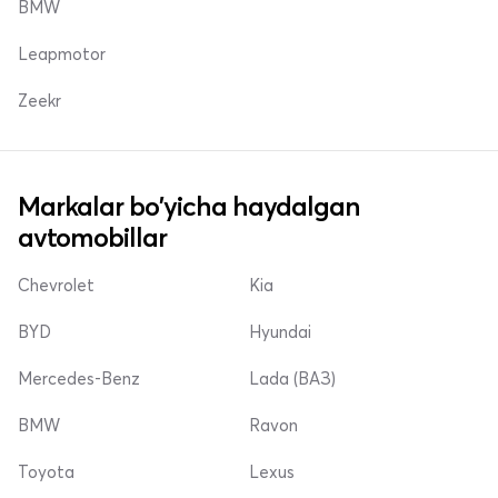
BMW
Leapmotor
Zeekr
Markalar bo'yicha haydalgan
avtomobillar
Chevrolet
Kia
BYD
Hyundai
Mercedes-Benz
Lada (ВАЗ)
BMW
Ravon
Toyota
Lexus