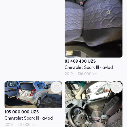
83 409 480
UZS
Chevrolet Spark III - avlod
2019
136 000 km
105 000 000
UZS
Chevrolet Spark III - avlod
2018
42 000 km