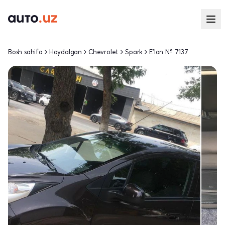
Bosh sahifa
Haydalgan
Chevrolet
Spark
E'lon № 7137