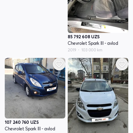
85 792 608
UZS
Chevrolet Spark III - avlod
2019
103 000 km
107 240 760
UZS
Chevrolet Spark III - avlod