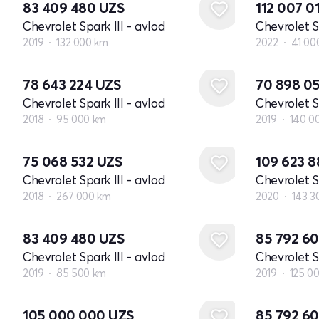
83 409 480
UZS
112 007 0
Chevrolet Spark III - avlod
Chevrolet Sp
2019
132 000 km
2022
41 00
78 643 224
UZS
70 898 0
Chevrolet Spark III - avlod
Chevrolet Sp
2018
95 000 km
2019
140 0
75 068 532
UZS
109 623 
Chevrolet Spark III - avlod
Chevrolet Sp
2018
267 000 km
2020
143 3
83 409 480
UZS
85 792 6
Chevrolet Spark III - avlod
Chevrolet Sp
2019
85 500 km
2019
125 0
105 000 000
UZS
85 792 6