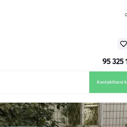
Q
95 325
Kontaktlarni k