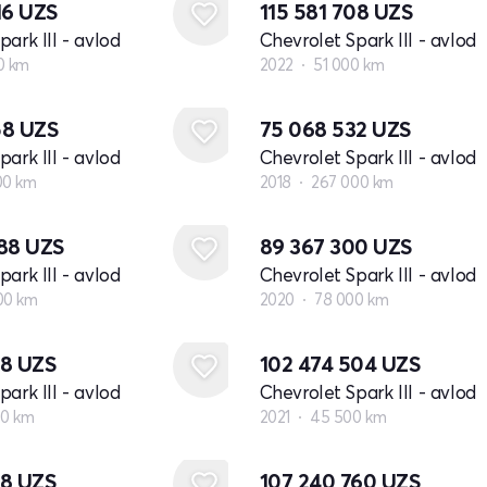
16
UZS
115 581 708
UZS
ark III - avlod
Chevrolet Spark III - avlod
0 km
2022
51 000 km
58
UZS
75 068 532
UZS
ark III - avlod
Chevrolet Spark III - avlod
00 km
2018
267 000 km
888
UZS
89 367 300
UZS
ark III - avlod
Chevrolet Spark III - avlod
00 km
2020
78 000 km
08
UZS
102 474 504
UZS
ark III - avlod
Chevrolet Spark III - avlod
00 km
2021
45 500 km
08
UZS
107 240 760
UZS