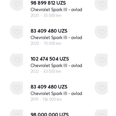
98 899 812
UZS
Chevrolet Spark III - avlod
2020
35 000 km
83 409 480
UZS
Chevrolet Spark III - avlod
2020
70 000 km
102 474 504
UZS
Chevrolet Spark III - avlod
2022
43 000 km
83 409 480
UZS
Chevrolet Spark III - avlod
2019
136 000 km
98 000 000
UZS