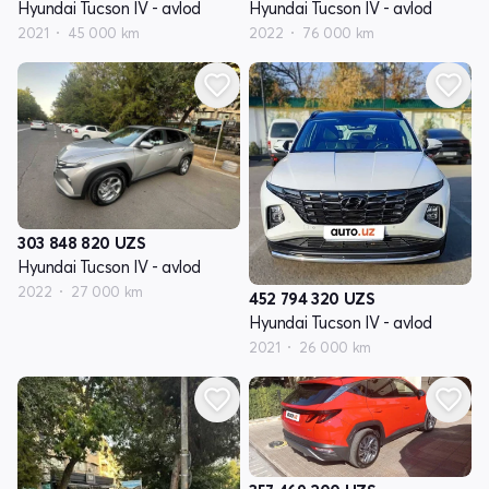
Hyundai Tucson IV - avlod
Hyundai Tucson IV - avlod
2021
45 000 km
2022
76 000 km
303 848 820
UZS
Hyundai Tucson IV - avlod
2022
27 000 km
452 794 320
UZS
Hyundai Tucson IV - avlod
2021
26 000 km