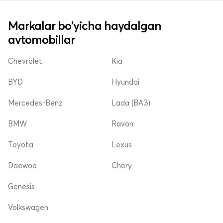
Markalar bo'yicha haydalgan
avtomobillar
Chevrolet
Kia
BYD
Hyundai
Mercedes-Benz
Lada (ВАЗ)
BMW
Ravon
Toyota
Lexus
Daewoo
Chery
Genesis
Volkswagen