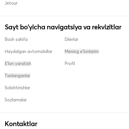
Jetour
Sayt bo'yicha navigatsiya va rekvizitlar
Bosh sahifa
Dilerlar
Haydalgan avtomobillar
Mening e'lonlarim
E'lon yaratish
Profil
Tanlanganlar
Solishtirishlar
Sozlamalar
Kontaktlar