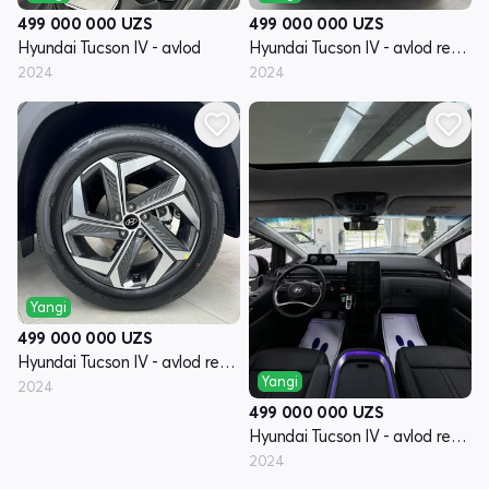
499 000 000
UZS
499 000 000
UZS
Hyundai Tucson IV - avlod
Hyundai Tucson IV - avlod restyling
2024
2024
Yangi
499 000 000
UZS
Hyundai Tucson IV - avlod restyling
Yangi
2024
499 000 000
UZS
Hyundai Tucson IV - avlod restyling
2024