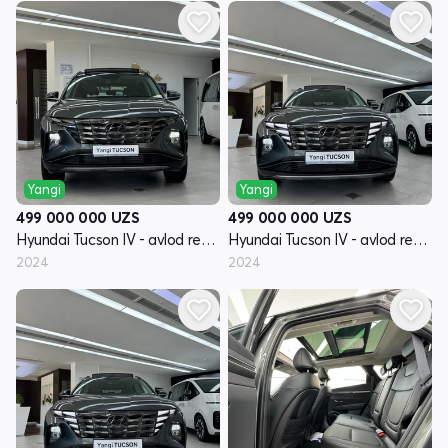
Yangi
Yangi
499 000 000
UZS
499 000 000
UZS
Hyundai Tucson IV - avlod restyling
Hyundai Tucson IV - avlod restyling
2024
2024