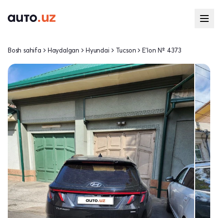
Bosh sahifa
Haydalgan
Hyundai
Tucson
E'lon № 4373