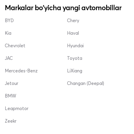
Markalar bo'yicha yangi avtomobillar
BYD
Chery
Kia
Haval
Chevrolet
Hyundai
JAC
Toyota
Mercedes-Benz
LiXiang
Jetour
Changan (Deepal)
BMW
Leapmotor
Zeekr