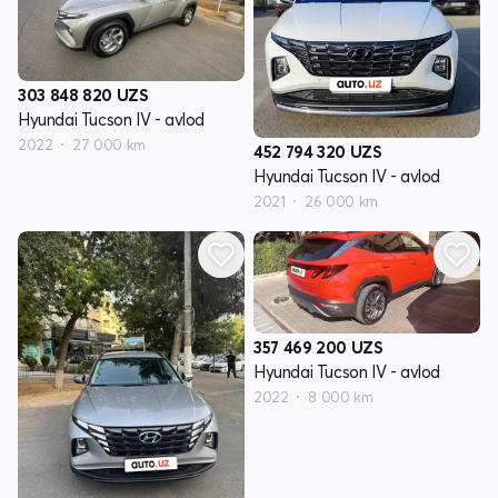
303 848 820
UZS
Hyundai Tucson IV - avlod
2022
27 000 km
452 794 320
UZS
Hyundai Tucson IV - avlod
2021
26 000 km
357 469 200
UZS
Hyundai Tucson IV - avlod
2022
8 000 km