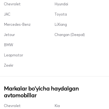
Chevrolet
Hyundai
JAC
Toyota
Mercedes-Benz
LiXiang
Jetour
Changan (Deepal)
BMW
Leapmotor
Zeekr
Markalar bo'yicha haydalgan
avtomobillar
Chevrolet
Kia