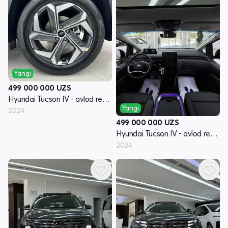
Yangi
499 000 000
UZS
Hyundai Tucson IV - avlod restyling
Yangi
2024
499 000 000
UZS
Hyundai Tucson IV - avlod restyling
2024