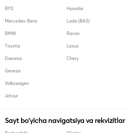
BYD
Hyundai
Mercedes-Benz
Lada (ВАЗ)
BMW
Ravon
Toyota
Lexus
Daewoo
Chery
Genesis
Volkswagen
Jetour
Sayt bo'yicha navigatsiya va rekvizitlar