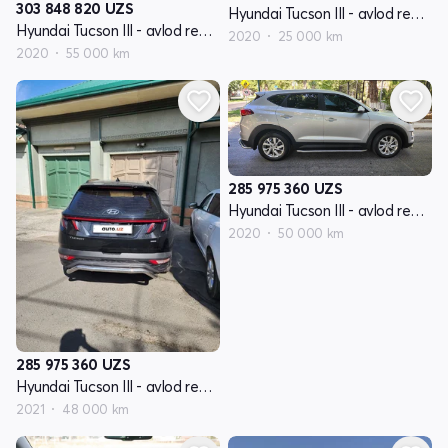
303 848 820
UZS
Hyundai Tucson III - avlod restyling
Hyundai Tucson III - avlod restyling
2020
25 000 km
2020
55 000 km
285 975 360
UZS
Hyundai Tucson III - avlod restyling
2020
50 000 km
285 975 360
UZS
Hyundai Tucson III - avlod restyling
2021
48 000 km