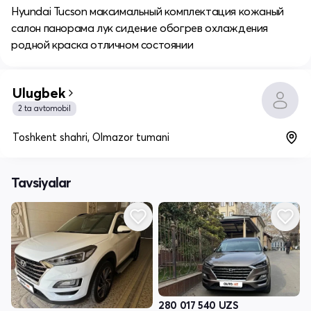
Hyundai Tucson максимальный комплектация кожаный
салон панорама лук сидение обогрев охлаждения
родной краска отличном состоянии
Ulugbek
2 ta avtomobil
Toshkent shahri, Olmazor tumani
Tavsiyalar
280 017 540
UZS