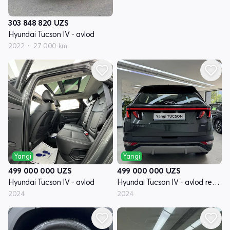
303 848 820
UZS
Hyundai Tucson IV - avlod
2022
27 000 km
Yangi
Yangi
499 000 000
UZS
499 000 000
UZS
Hyundai Tucson IV - avlod
Hyundai Tucson IV - avlod restyling
2024
2024