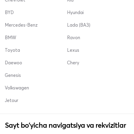
BYD
Hyundai
Mercedes-Benz
Lada (ВАЗ)
BMW
Ravon
Toyota
Lexus
Daewoo
Chery
Genesis
Volkswagen
Jetour
Sayt bo'yicha navigatsiya va rekvizitlar