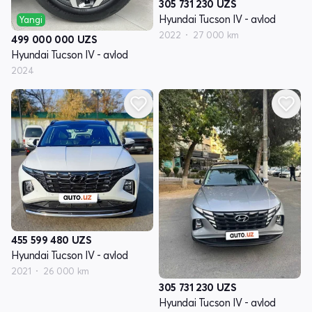
305 731 230
UZS
Hyundai Tucson IV - avlod
Yangi
2022
27 000 km
499 000 000
UZS
Hyundai Tucson IV - avlod
2024
455 599 480
UZS
Hyundai Tucson IV - avlod
2021
26 000 km
305 731 230
UZS
Hyundai Tucson IV - avlod