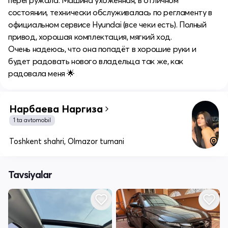
состоянии, технически обслуживалась по регламенту в
официальном сервисе Hyundai (все чеки есть). Полный
привод, хорошая комплектация, мягкий ход.
Очень надеюсь, что она попадёт в хорошие руки и
будет радовать нового владельца так же, как
радовала меня 🌟
Нарбаева Наргиза
1 ta avtomobil
Toshkent shahri, Olmazor tumani
Tavsiyalar