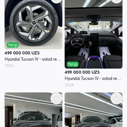
Yangi
499 000 000
UZS
Hyundai Tucson IV - avlod restyling
Yangi
2024
499 000 000
UZS
Hyundai Tucson IV - avlod restyling
2024