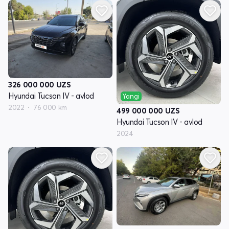
326 000 000
UZS
Hyundai Tucson IV - avlod
Yangi
2022
76 000 km
499 000 000
UZS
Hyundai Tucson IV - avlod
2024