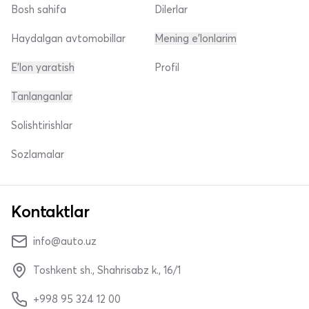
Bosh sahifa
Dilerlar
Haydalgan avtomobillar
Mening e'lonlarim
E'lon yaratish
Profil
Tanlanganlar
Solishtirishlar
Sozlamalar
Kontaktlar
info@auto.uz
Toshkent sh., Shahrisabz k., 16/1
+998 95 324 12 00