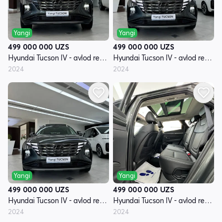
Yangi
Yangi
499 000 000
UZS
499 000 000
UZS
Hyundai Tucson IV - avlod restyling
Hyundai Tucson IV - avlod restyling
2024
2024
Yangi
Yangi
499 000 000
UZS
499 000 000
UZS
Hyundai Tucson IV - avlod restyling
Hyundai Tucson IV - avlod restyling
2024
2024