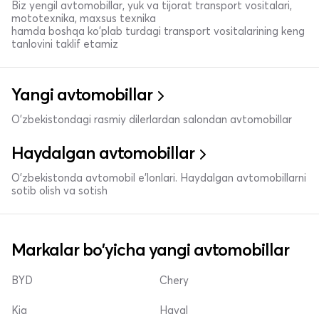
Biz yengil avtomobillar, yuk va tijorat transport vositalari,
mototexnika, maxsus texnika
hamda boshqa ko'plab turdagi transport vositalarining keng
tanlovini taklif etamiz
Yangi avtomobillar
O'zbekistondagi rasmiy dilerlardan salondan avtomobillar
Haydalgan avtomobillar
O'zbekistonda avtomobil e’lonlari. Haydalgan avtomobillarni
sotib olish va sotish
Markalar bo'yicha yangi avtomobillar
BYD
Chery
Kia
Haval