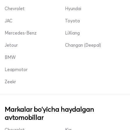
Chevrolet
Hyundai
JAC
Toyota
Mercedes-Benz
LiXiang
Jetour
Changan (Deepal)
BMW
Leapmotor
Zeekr
Markalar bo'yicha haydalgan
avtomobillar
Chevrolet
Kia