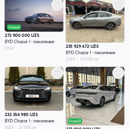
Новый
273 900 000
UZS
BYD Chazor I - поколение
235 929 672
UZS
2024
BYD Chazor I - поколение
2024
22 000 км
232 354 980
UZS
BYD Chazor I - поколение
Новый
2023
32 000 км