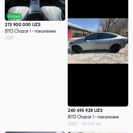
Новый
273 900 000
UZS
BYD Chazor I - поколение
2025
240 695 928
UZS
BYD Chazor I - поколение
2023
36 000 км