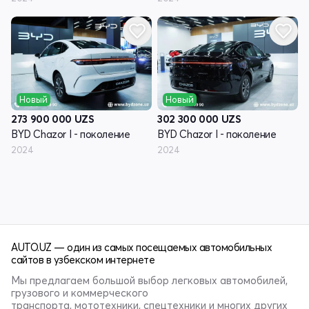
Новый
Новый
273 900 000
UZS
302 300 000
UZS
BYD Chazor I - поколение
BYD Chazor I - поколение
2024
2024
AUTO.UZ — один из самых посещаемых автомобильных
сайтов в узбекском интернете
Мы предлагаем большой выбор легковых автомобилей,
грузового и коммерческого
транспорта, мототехники, спецтехники и многих других