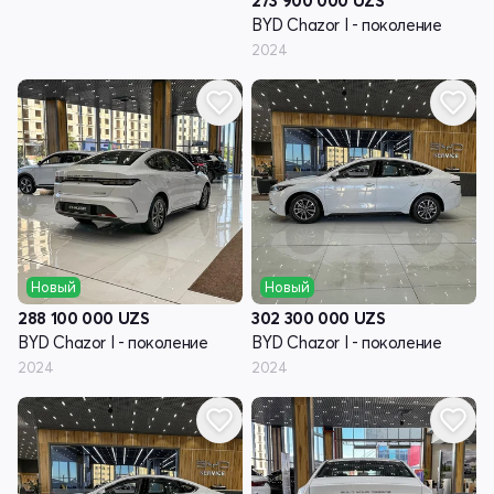
273 900 000
UZS
BYD Chazor I - поколение
2024
Новый
Новый
288 100 000
UZS
302 300 000
UZS
BYD Chazor I - поколение
BYD Chazor I - поколение
2024
2024