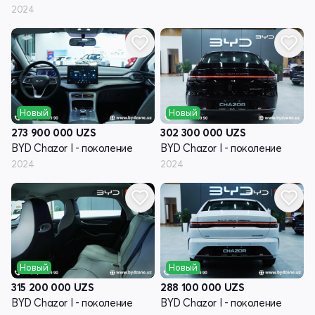
2024
Новый
Новый
273 900 000
UZS
302 300 000
UZS
BYD Chazor I - поколение
BYD Chazor I - поколение
2024
2024
Новый
Новый
315 200 000
UZS
288 100 000
UZS
BYD Chazor I - поколение
BYD Chazor I - поколение