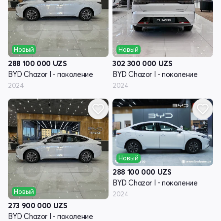
Новый
Новый
288 100 000
UZS
302 300 000
UZS
BYD Chazor I - поколение
BYD Chazor I - поколение
2024
2024
Новый
288 100 000
UZS
BYD Chazor I - поколение
Новый
2024
273 900 000
UZS
BYD Chazor I - поколение