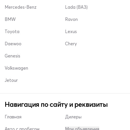
Mercedes-Benz
Lada (ВАЗ)
BMW
Ravon
Toyota
Lexus
Daewoo
Chery
Genesis
Volkswagen
Jetour
Навигация по сайту и реквизиты
Главная
Дилеры
Авто с пробегом
Мои объявления