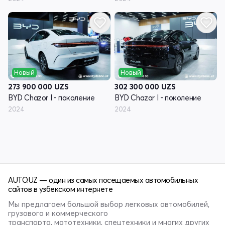
Новый
Новый
273 900 000
UZS
302 300 000
UZS
BYD Chazor I - поколение
BYD Chazor I - поколение
2024
2024
AUTO.UZ — один из самых посещаемых автомобильных
сайтов в узбекском интернете
Мы предлагаем большой выбор легковых автомобилей,
грузового и коммерческого
транспорта, мототехники, спецтехники и многих других