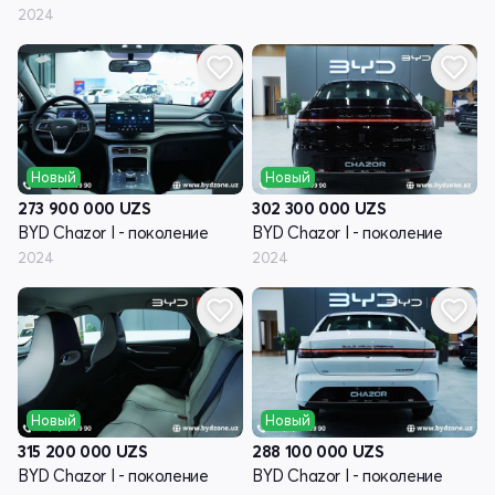
2024
Новый
Новый
273 900 000
UZS
302 300 000
UZS
BYD Chazor I - поколение
BYD Chazor I - поколение
2024
2024
Новый
Новый
315 200 000
UZS
288 100 000
UZS
BYD Chazor I - поколение
BYD Chazor I - поколение