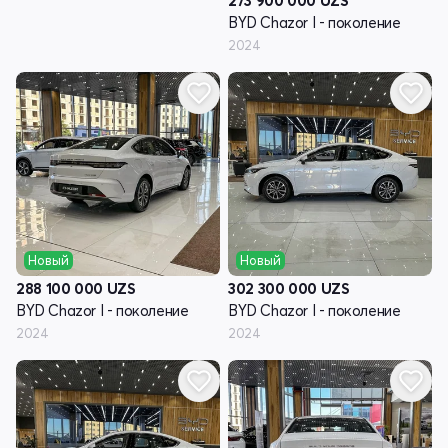
273 900 000
UZS
BYD Chazor I - поколение
2024
Новый
Новый
288 100 000
UZS
302 300 000
UZS
BYD Chazor I - поколение
BYD Chazor I - поколение
2024
2024