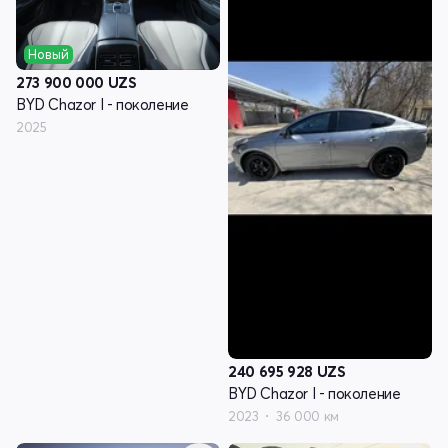
Новый
273 900 000
UZS
BYD Chazor I - поколение
2025
240 695 928
UZS
BYD Chazor I - поколение
2023
36 000 км