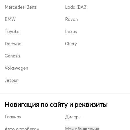
Mercedes-Benz
Lada (ВАЗ)
BMW
Ravon
Toyota
Lexus
Daewoo
Chery
Genesis
Volkswagen
Jetour
Навигация по сайту и реквизиты
Главная
Дилеры
Авто с пробегом
Мои объявления