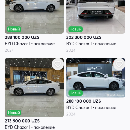
Новый
Новый
288 100 000
UZS
302 300 000
UZS
BYD Chazor I - поколение
BYD Chazor I - поколение
2024
2024
Новый
288 100 000
UZS
BYD Chazor I - поколение
Новый
2024
273 900 000
UZS
BYD Chazor I - поколение