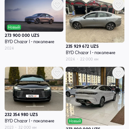
Новый
273 900 000
UZS
BYD Chazor I - поколение
235 929 672
UZS
2024
BYD Chazor I - поколение
2024
22 000 км
232 354 980
UZS
BYD Chazor I - поколение
Новый
2023
32 000 км