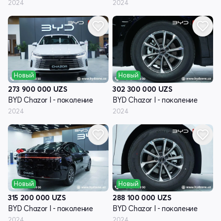
2024
2024
Новый
Новый
273 900 000
UZS
302 300 000
UZS
BYD Chazor I - поколение
BYD Chazor I - поколение
2024
2024
Новый
Новый
315 200 000
UZS
288 100 000
UZS
BYD Chazor I - поколение
BYD Chazor I - поколение
2024
2024