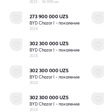
2023
36 000 км
Новый
273 900 000
UZS
BYD Chazor I - поколение
2024
Новый
302 300 000
UZS
BYD Chazor I - поколение
2024
Новый
302 300 000
UZS
BYD Chazor I - поколение
2024
Новый
302 300 000
UZS
BYD Chazor I - поколение
2024