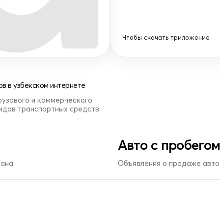
Чтобы скачать приложение
в в узбекском интернете
рузового и коммерческого
видов транспортных средств
Авто с пробегом
тана
Объявления о продаже авто 