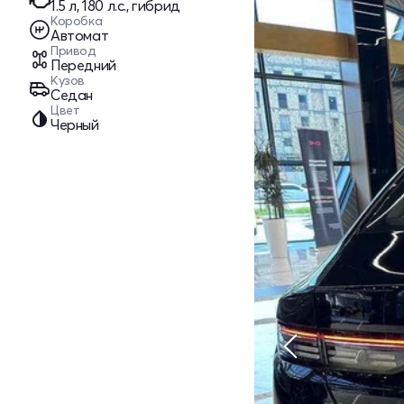
1.5 л, 180 л.с., гибрид
Коробка
Автомат
Привод
Передний
Кузов
Седан
Цвет
Черный