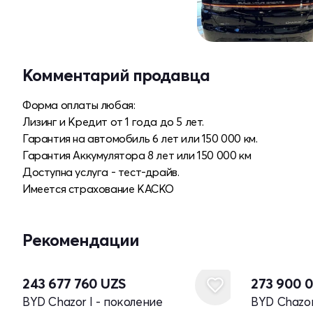
Комментарий продавца
Форма оплаты любая:
Лизинг и Кредит от 1 года до 5 лет.
Гарантия на автомобиль 6 лет или 150 000 км.
Гарантия Аккумулятора 8 лет или 150 000 км
Доступна услуга - тест-драйв.
Имеется страхование КАСКО
Рекомендации
Новый
243 677 760
UZS
273 900 
BYD Chazor I - поколение
BYD Chazor