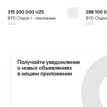
Новый
Новый
315 200 000
UZS
288 100 
BYD Chazor I - поколение
BYD Chazor
2024
2024
Получайте уведомления
о новых объявлениях
в нашем приложении