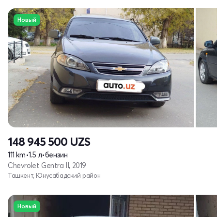
Новый
148 945 500
UZS
111 km
•
1.5 л
•
бензин
Chevrolet Gentra II, 2019
Ташкент, Юнусабадский район
Новый