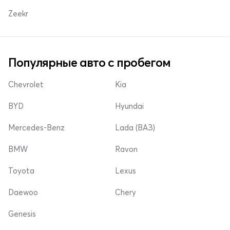
Zeekr
Популярные авто с пробегом
Chevrolet
Kia
BYD
Hyundai
Mercedes-Benz
Lada (ВАЗ)
BMW
Ravon
Toyota
Lexus
Daewoo
Chery
Genesis