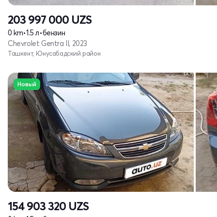
203 997 000
UZS
0 km
•
1.5 л
•
бензин
Chevrolet Gentra II, 2023
Ташкент, Юнусабадский район
Новый
154 903 320
UZS