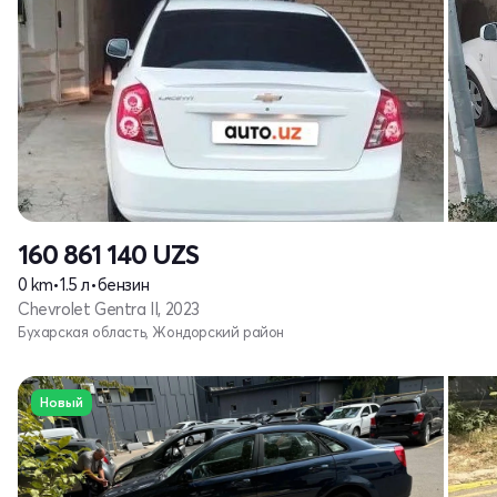
160 861 140
UZS
0 km
•
1.5 л
•
бензин
Chevrolet Gentra II, 2023
Бухарская область, Жондорский район
Новый