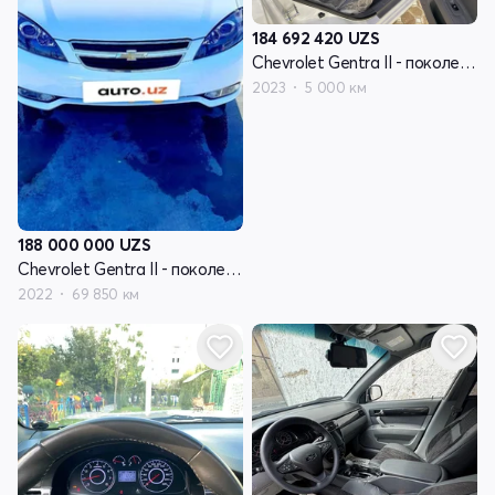
184 692 420
UZS
Chevrolet Gentra II - поколение
2023
5 000 км
188 000 000
UZS
Chevrolet Gentra II - поколение
2022
69 850 км