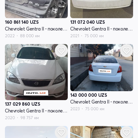
160 861 140
UZS
131 072 040
UZS
Chevrolet Gentra II - поколение
Chevrolet Gentra II - поколение
2022
88 000 км
2021
75 000 км
143 000 000
UZS
Chevrolet Gentra II - поколение
137 029 860
UZS
2023
75 000 км
Chevrolet Gentra II - поколение
2020
98 757 км