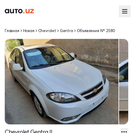
Главная
Новая
Chevrolet
Gentra
Объявление № 2580
Chevrolet Gentra II