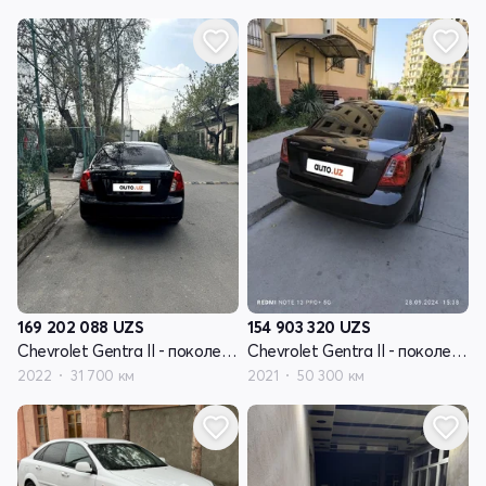
169 202 088
UZS
154 903 320
UZS
Chevrolet Gentra II - поколение
Chevrolet Gentra II - поколение
2022
31 700 км
2021
50 300 км