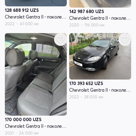
128 688 912
UZS
142 987 680
UZS
Chevrolet Gentra II - поколение
Chevrolet Gentra II - поколение
2022
41 000 км
2020
116 000 км
170 393 652
UZS
Chevrolet Gentra II - поколение
2022
38 000 км
170 000 000
UZS
Chevrolet Gentra II - поколение
2021
24 000 км