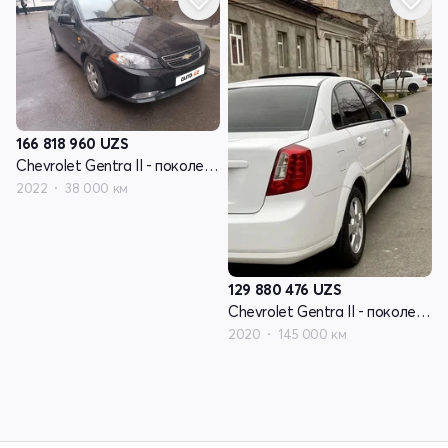
166 818 960
UZS
Chevrolet Gentra II - поколение
2022
38 000 км
129 880 476
UZS
Chevrolet Gentra II - поколение
2020
145 000 км