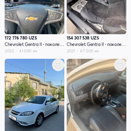
172 776 780
UZS
154 307 538
UZS
Chevrolet Gentra II - поколение
Chevrolet Gentra II - поколение
2022
41 000 км
2021
67 000 км