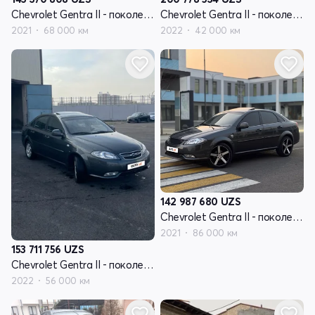
Chevrolet Gentra II - поколение
Chevrolet Gentra II - поколение
2021
68 000 км
2022
42 000 км
142 987 680
UZS
Chevrolet Gentra II - поколение
2021
86 000 км
153 711 756
UZS
Chevrolet Gentra II - поколение
2022
56 000 км