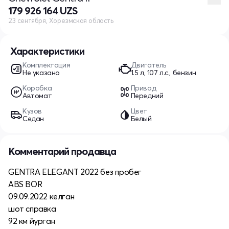
179 926 164 UZS
23 сентября, Хорезмская область
Характеристики
Комплектация
Двигатель
Не указано
1.5 л, 107 л.с., бензин
Коробка
Привод
Автомат
Передний
Кузов
Цвет
Седан
Белый
Комментарий продавца
GENTRA ELEGANT 2022 без пробег
ABS BOR
09.09.2022 келган
шот справка
92 км йурган