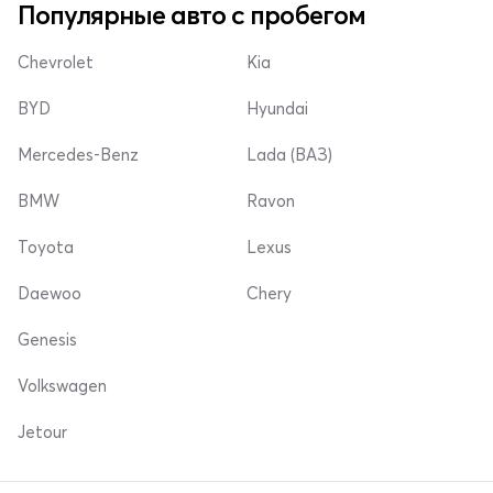
Популярные авто с пробегом
Chevrolet
Kia
BYD
Hyundai
Mercedes-Benz
Lada (ВАЗ)
BMW
Ravon
Toyota
Lexus
Daewoo
Chery
Genesis
Volkswagen
Jetour