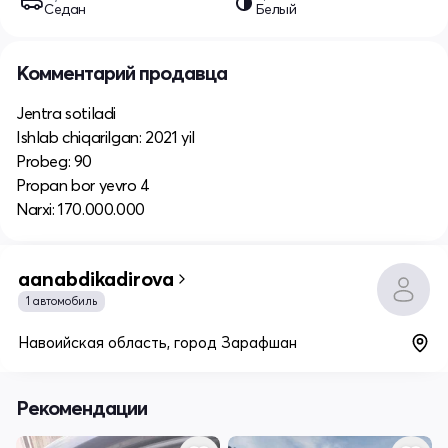
Седан
Белый
Комментарий продавца
Jentra sotiladi
Ishlab chiqarilgan: 2021 yil
Probeg: 90
Propan bor yevro 4
Narxi: 170.000.000
aanabdikadirova
1 автомобиль
Навоийская область, город Зарафшан
Рекомендации