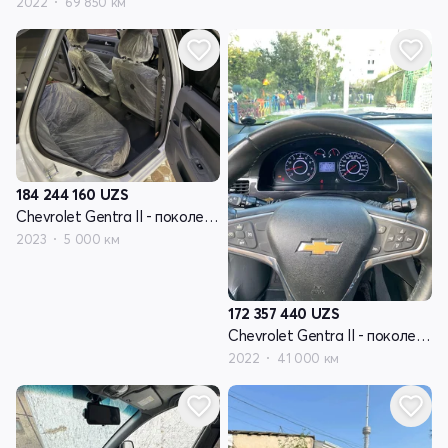
2022
69 850 км
184 244 160
UZS
Chevrolet Gentra II - поколение
2023
5 000 км
172 357 440
UZS
Chevrolet Gentra II - поколение
2022
41 000 км