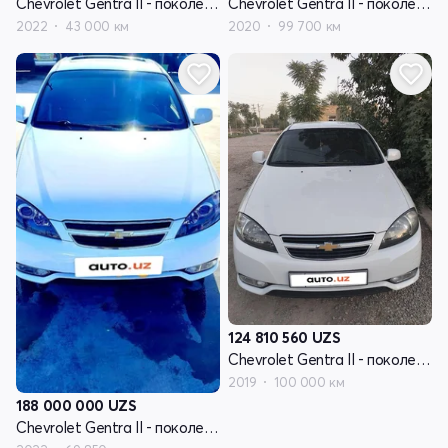
Chevrolet Gentra II - поколение
Chevrolet Gentra II - поколение
2022
43 000 км
2020
99 700 км
124 810 560
UZS
Chevrolet Gentra II - поколение
2019
100 000 км
188 000 000
UZS
Chevrolet Gentra II - поколение