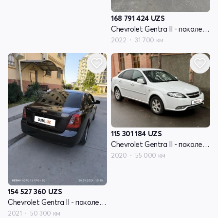
168 791 424
UZS
Chevrolet Gentra II - поколение
2022
31 700 км
115 301 184
UZS
Chevrolet Gentra II - поколение
2020
55 000 км
154 527 360
UZS
Chevrolet Gentra II - поколение
2021
50 300 км