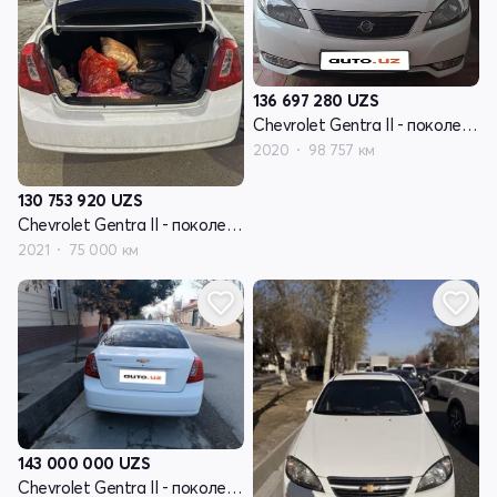
136 697 280
UZS
Chevrolet Gentra II - поколение
2020
98 757 км
130 753 920
UZS
Chevrolet Gentra II - поколение
2021
75 000 км
143 000 000
UZS
Chevrolet Gentra II - поколение