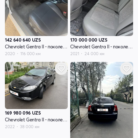
142 640 640
UZS
170 000 000
UZS
Chevrolet Gentra II - поколение
Chevrolet Gentra II - поколение
2020
116 000 км
2021
24 000 км
169 980 096
UZS
Chevrolet Gentra II - поколение
2022
38 000 км