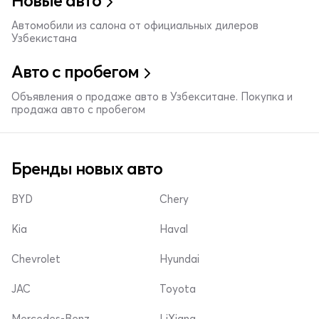
Новые авто
Автомобили из салона от официальных дилеров
Узбекистана
Авто с пробегом
Объявления о продаже авто в Узбекситане. Покупка и
продажа авто с пробегом
Бренды новых авто
BYD
Chery
Kia
Haval
Chevrolet
Hyundai
JAC
Toyota
Mercedes-Benz
LiXiang