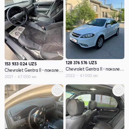
128 376 576
UZS
153 933 024
UZS
Chevrolet Gentra II - поколение
Chevrolet Gentra II - поколение
2022
41 000 км
2021
67 000 км