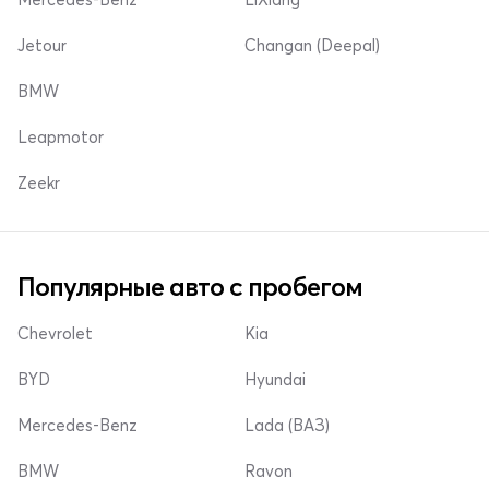
Jetour
Changan (Deepal)
BMW
Leapmotor
Zeekr
Популярные авто с пробегом
Chevrolet
Kia
BYD
Hyundai
Mercedes-Benz
Lada (ВАЗ)
BMW
Ravon