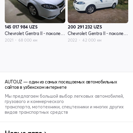
145 017 984
UZS
200 291 232
UZS
Chevrolet Gentra II - поколение
Chevrolet Gentra II - поколение
2021
68 000 км
2022
42 000 км
AUTO.UZ — один из самых посещаемых автомобильных
сайтов в узбекском интернете
Мы предлагаем большой выбор легковых автомобилей,
грузового и коммерческого
транспорта, мототехники, спецтехники и многих других
видов транспортных средств