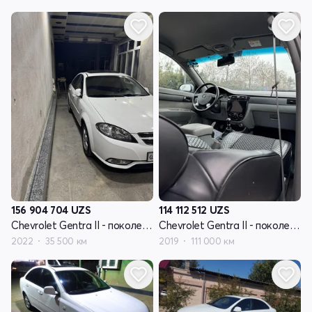
156 904 704
UZS
114 112 512
UZS
Chevrolet Gentra II - поколение
Chevrolet Gentra II - поколение
2022
35 500 км
2019
111 000 км