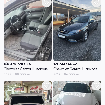
160 470 720
UZS
121 244 544
UZS
Chevrolet Gentra II - поколение
Chevrolet Gentra II - поколение
2022
88 000 км
2019
86 000 км