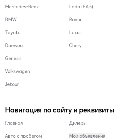
Mercedes-Benz
Lada (ВАЗ)
BMW
Ravon
Toyota
Lexus
Daewoo
Chery
Genesis
Volkswagen
Jetour
Навигация по сайту и реквизиты
Главная
Дилеры
Авто с пробегом
Мои объявления