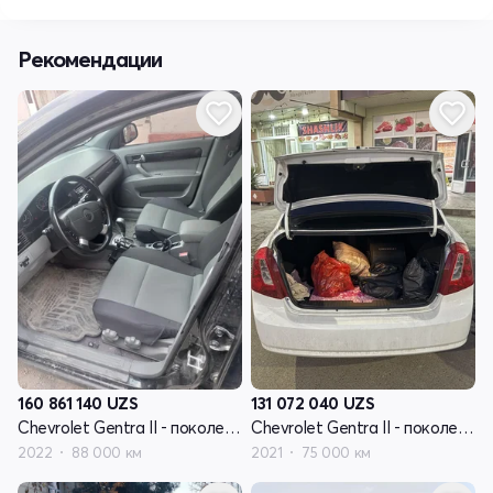
Рекомендации
160 861 140
UZS
131 072 040
UZS
Chevrolet Gentra II - поколение
Chevrolet Gentra II - поколение
2022
88 000 км
2021
75 000 км