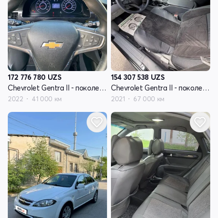
172 776 780
UZS
154 307 538
UZS
Chevrolet Gentra II - поколение
Chevrolet Gentra II - поколение
2022
41 000 км
2021
67 000 км