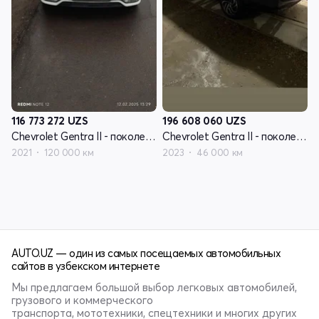
116 773 272
UZS
196 608 060
UZS
Chevrolet Gentra II - поколение
Chevrolet Gentra II - поколение
2021
120 000 км
2023
46 000 км
AUTO.UZ — один из самых посещаемых автомобильных
сайтов в узбекском интернете
Мы предлагаем большой выбор легковых автомобилей,
грузового и коммерческого
транспорта, мототехники, спецтехники и многих других