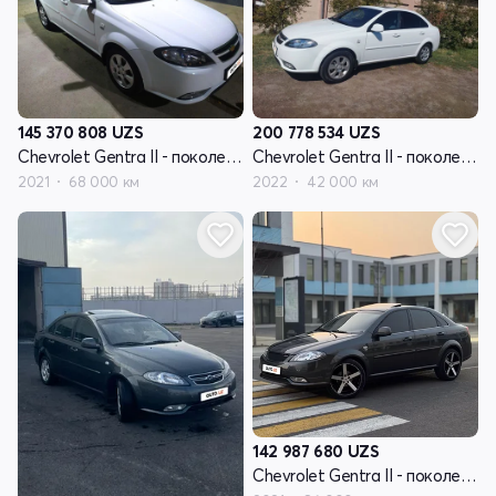
145 370 808
UZS
200 778 534
UZS
Chevrolet Gentra II - поколение
Chevrolet Gentra II - поколение
2021
68 000 км
2022
42 000 км
142 987 680
UZS
Chevrolet Gentra II - поколение