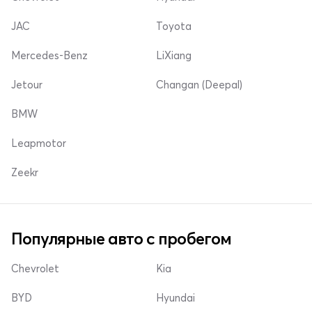
JAC
Toyota
Mercedes-Benz
LiXiang
Jetour
Changan (Deepal)
BMW
Leapmotor
Zeekr
Популярные авто с пробегом
Chevrolet
Kia
BYD
Hyundai