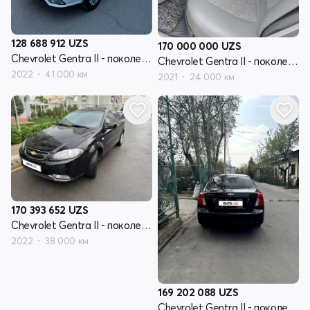
128 688 912
UZS
170 000 000
UZS
Chevrolet Gentra II - поколение
Chevrolet Gentra II - поколение
2022
41 000 км
2021
24 000 км
170 393 652
UZS
Chevrolet Gentra II - поколение
2022
38 000 км
169 202 088
UZS
Chevrolet Gentra II - поколение