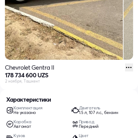
Chevrolet Gentra II
178 734 600 UZS
2 ноября, Ташкент
Характеристики
Комплектация
Двигатель
Не указано
1.5 л, 107 л.с., бензин
Коробка
Привод
Автомат
Передний
Кузов
Цвет