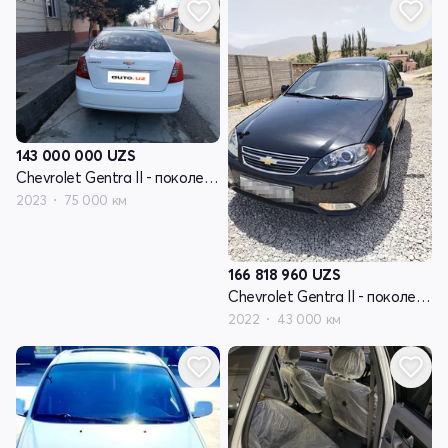
143 000 000
UZS
Chevrolet Gentra II - поколение
2023
75 000 км
166 818 960
UZS
Chevrolet Gentra II - поколение
2022
43 000 км