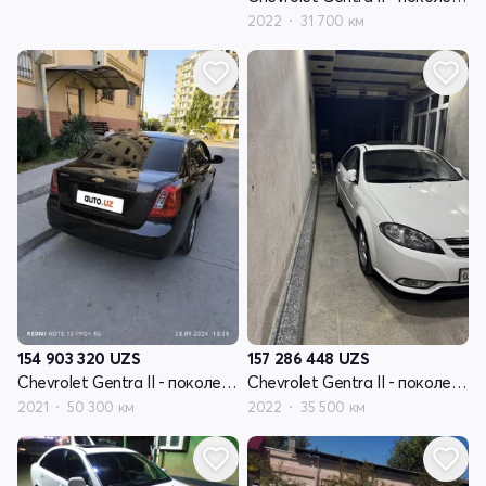
2022
31 700 км
154 903 320
UZS
157 286 448
UZS
Chevrolet Gentra II - поколение
Chevrolet Gentra II - поколение
2021
50 300 км
2022
35 500 км