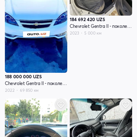
184 692 420
UZS
Chevrolet Gentra II - поколение
2023
5 000 км
188 000 000
UZS
Chevrolet Gentra II - поколение
2022
69 850 км