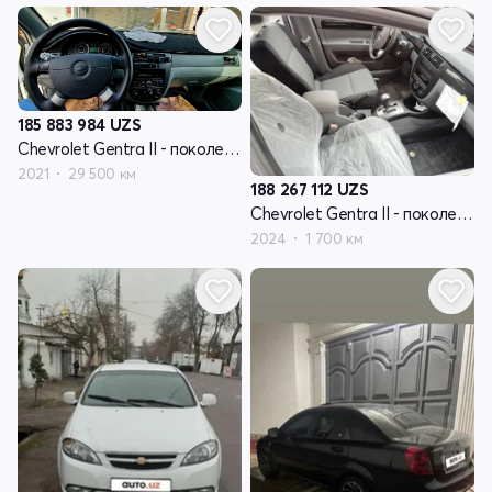
185 883 984
UZS
Chevrolet Gentra II - поколение
2021
29 500 км
188 267 112
UZS
Chevrolet Gentra II - поколение
2024
1 700 км