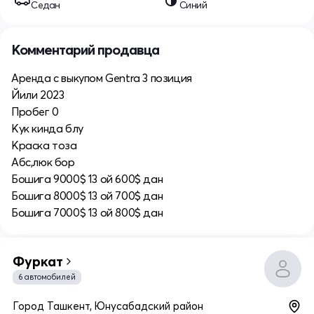
Седан
Синий
Комментарий продавца
Аренда с выкупом Gentra 3 позиция
Йили 2023
Пробег 0
Кук кинда блу
Краска тоза
Абс,люк бор
Бошига 9000$ 13 ой 600$ дан
Бошига 8000$ 13 ой 700$ дан
Бошига 7000$ 13 ой 800$ дан
Фуркат
6 автомобилей
Город Ташкент, Юнусабадский район