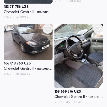
2021
86 000 км
153 711 756
UZS
Chevrolet Gentra II - поколение
2022
56 000 км
166 818 960
UZS
Chevrolet Gentra II - поколение
2022
38 000 км
159 669 576
UZS
Chevrolet Gentra II - поколение
2022
49 500 км