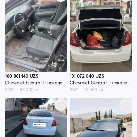
160 861 140
UZS
131 072 040
UZS
Chevrolet Gentra II - поколение
Chevrolet Gentra II - поколение
2022
88 000 км
2021
75 000 км