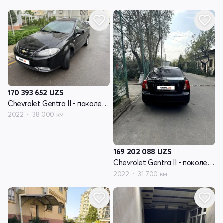
170 393 652
UZS
Chevrolet Gentra II - поколение
2022
38 000 км
169 202 088
UZS
Chevrolet Gentra II - поколение
2022
31 700 км