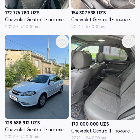
172 776 780
UZS
154 307 538
UZS
Chevrolet Gentra II - поколение
Chevrolet Gentra II - поколение
2022
41 000 км
2021
67 000 км
128 688 912
UZS
170 000 000
UZS
Chevrolet Gentra II - поколение
Chevrolet Gentra II - поколение
2022
41 000 км
2021
24 000 км