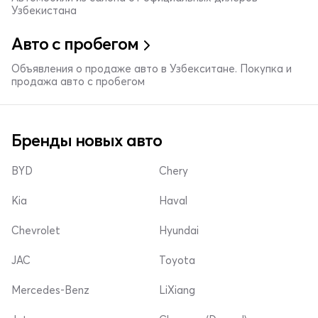
Узбекистана
Авто с пробегом
Объявления о продаже авто в Узбекситане. Покупка и
продажа авто с пробегом
Бренды новых авто
BYD
Chery
Kia
Haval
Chevrolet
Hyundai
JAC
Toyota
Mercedes-Benz
LiXiang