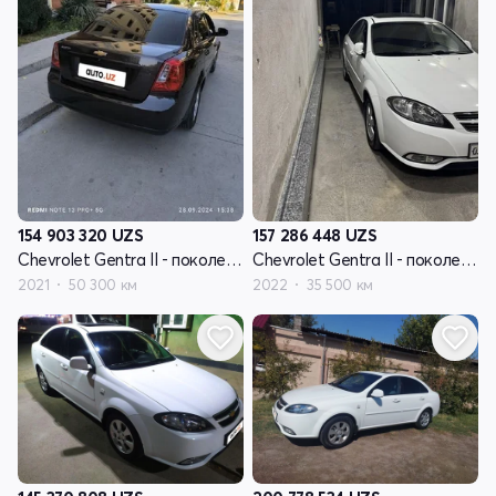
154 903 320
UZS
157 286 448
UZS
Chevrolet Gentra II - поколение
Chevrolet Gentra II - поколение
2021
50 300 км
2022
35 500 км