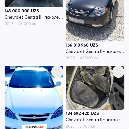
143 000 000
UZS
Chevrolet Gentra II - поколение
2023
75 000 км
166 818 960
UZS
Chevrolet Gentra II - поколение
2022
43 000 км
184 692 420
UZS
Chevrolet Gentra II - поколение
2023
5 000 км