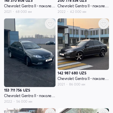
145 370 808
UZS
200 778 534
UZS
Chevrolet Gentra II - поколение
Chevrolet Gentra II - поколение
2021
68 000 км
2022
42 000 км
142 987 680
UZS
Chevrolet Gentra II - поколение
2021
86 000 км
153 711 756
UZS
Chevrolet Gentra II - поколение
2022
56 000 км