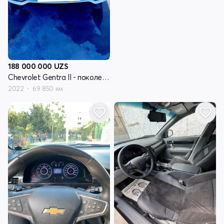
188 000 000
UZS
Chevrolet Gentra II - поколение
2022
69 850 км