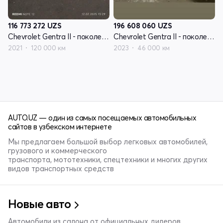
116 773 272
UZS
196 608 060
UZS
Chevrolet Gentra II - поколение
Chevrolet Gentra II - поколение
2021
120 000 км
2023
46 000 км
AUTO.UZ — один из самых посещаемых автомобильных
сайтов в узбекском интернете
Мы предлагаем большой выбор легковых автомобилей,
грузового и коммерческого
транспорта, мототехники, спецтехники и многих других
видов транспортных средств
Новые авто
Автомобили из салона от официальных дилеров