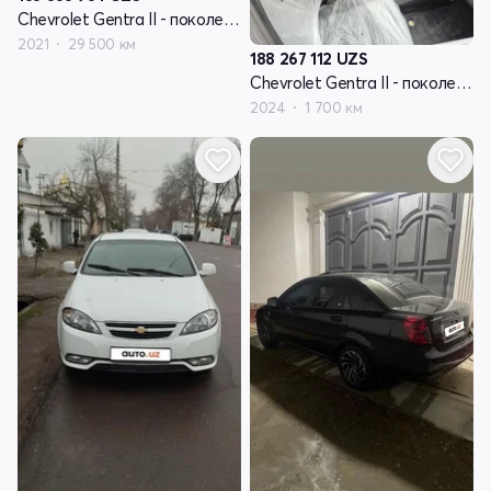
Chevrolet Gentra II - поколение
2021
29 500 км
188 267 112
UZS
Chevrolet Gentra II - поколение
2024
1 700 км