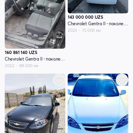
143 000 000
UZS
Chevrolet Gentra II - поколение
2023
75 000 км
160 861 140
UZS
Chevrolet Gentra II - поколение
2022
88 000 км