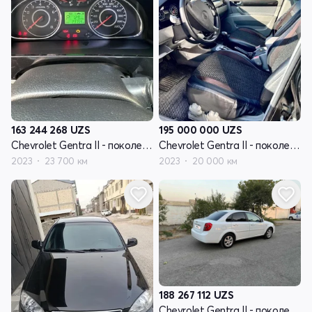
163 244 268
UZS
195 000 000
UZS
Chevrolet Gentra II - поколение
Chevrolet Gentra II - поколение
2023
23 700 км
2023
20 000 км
188 267 112
UZS
Chevrolet Gentra II - поколение