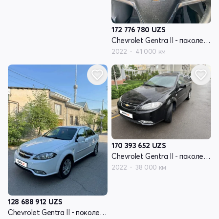
172 776 780
UZS
Chevrolet Gentra II - поколение
2022
41 000 км
170 393 652
UZS
Chevrolet Gentra II - поколение
2022
38 000 км
128 688 912
UZS
Chevrolet Gentra II - поколение