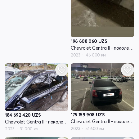
196 608 060
UZS
Chevrolet Gentra II - поколение
2023
46 000 км
175 159 908
UZS
184 692 420
UZS
Chevrolet Gentra II - поколение
Chevrolet Gentra II - поколение
2023
51 600 км
2023
31 000 км