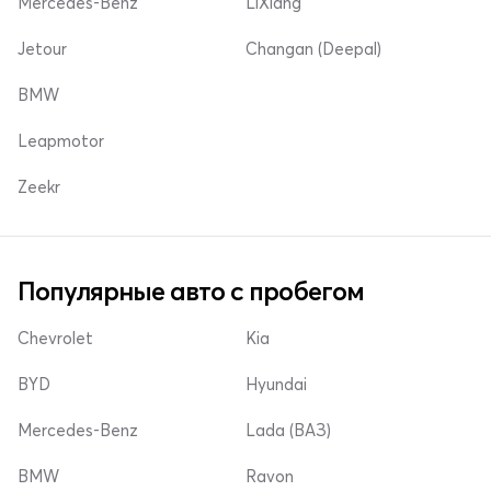
Mercedes-Benz
LiXiang
Jetour
Changan (Deepal)
BMW
Leapmotor
Zeekr
Популярные авто с пробегом
Chevrolet
Kia
BYD
Hyundai
Mercedes-Benz
Lada (ВАЗ)
BMW
Ravon