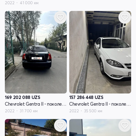
2022
41 000 км
169 202 088
UZS
157 286 448
UZS
Chevrolet Gentra II - поколение
Chevrolet Gentra II - поколение
2022
31 700 км
2022
35 500 км