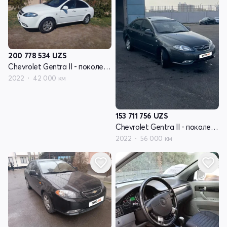
200 778 534
UZS
Chevrolet Gentra II - поколение
2022
42 000 км
153 711 756
UZS
Chevrolet Gentra II - поколение
2022
56 000 км