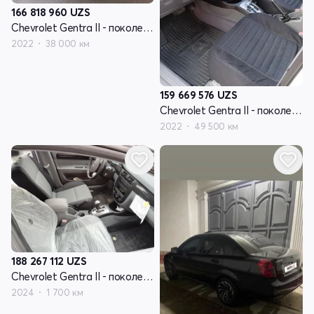
166 818 960
UZS
Chevrolet Gentra II - поколение
2022
38 000 км
159 669 576
UZS
Chevrolet Gentra II - поколение
2022
49 500 км
188 267 112
UZS
Chevrolet Gentra II - поколение
2024
1 700 км