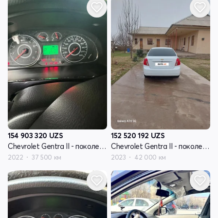
154 903 320
UZS
152 520 192
UZS
Chevrolet Gentra II - поколение
Chevrolet Gentra II - поколение
2022
37 500 км
2023
42 000 км