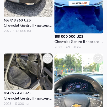
166 818 960
UZS
Chevrolet Gentra II - поколение
2022
43 000 км
188 000 000
UZS
Chevrolet Gentra II - поколение
2022
69 850 км
184 692 420
UZS
Chevrolet Gentra II - поколение
2023
5 000 км