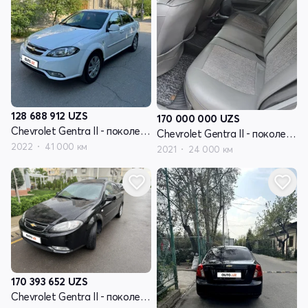
128 688 912
UZS
170 000 000
UZS
Chevrolet Gentra II - поколение
Chevrolet Gentra II - поколение
2022
41 000 км
2021
24 000 км
170 393 652
UZS
Chevrolet Gentra II - поколение