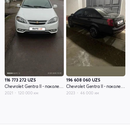
116 773 272
UZS
196 608 060
UZS
Chevrolet Gentra II - поколение
Chevrolet Gentra II - поколение
2021
120 000 км
2023
46 000 км