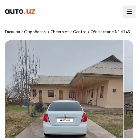
Главная
С пробегом
Chevrolet
Gentra
Объявление № 6743