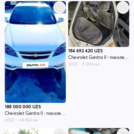
184 692 420
UZS
Chevrolet Gentra II - поколение
2023
5 000 км
188 000 000
UZS
Chevrolet Gentra II - поколение
2022
69 850 км