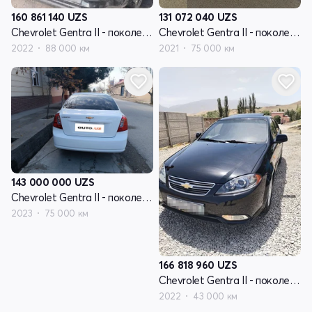
160 861 140
UZS
131 072 040
UZS
Chevrolet Gentra II - поколение
Chevrolet Gentra II - поколение
2022
88 000 км
2021
75 000 км
143 000 000
UZS
Chevrolet Gentra II - поколение
2023
75 000 км
166 818 960
UZS
Chevrolet Gentra II - поколение
2022
43 000 км