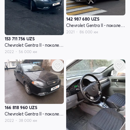
142 987 680
UZS
Chevrolet Gentra II - поколение
2021
86 000 км
153 711 756
UZS
Chevrolet Gentra II - поколение
2022
56 000 км
166 818 960
UZS
Chevrolet Gentra II - поколение
2022
38 000 км