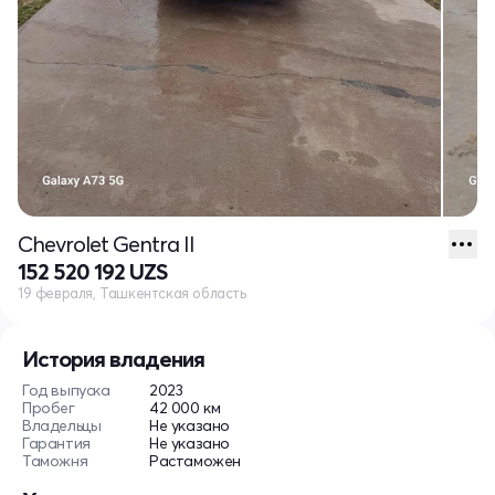
Chevrolet Gentra II
152 520 192 UZS
19 февраля, Ташкентская область
История владения
Год выпуска
2023
Пробег
42 000 км
Владельцы
Не указано
Гарантия
Не указано
Таможня
Растаможен