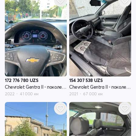
172 776 780
UZS
154 307 538
UZS
Chevrolet Gentra II - поколение
Chevrolet Gentra II - поколение
2022
41 000 км
2021
67 000 км