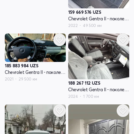
159 669 576
UZS
Chevrolet Gentra II - поколение
2022
49 500 км
185 883 984
UZS
Chevrolet Gentra II - поколение
2021
29 500 км
188 267 112
UZS
Chevrolet Gentra II - поколение
2024
1 700 км