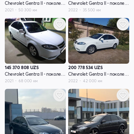
Chevrolet Gentra II - поколение
Chevrolet Gentra II - поколение
2021
50 300 км
2022
35 500 км
145 370 808
UZS
200 778 534
UZS
Chevrolet Gentra II - поколение
Chevrolet Gentra II - поколение
2021
68 000 км
2022
42 000 км