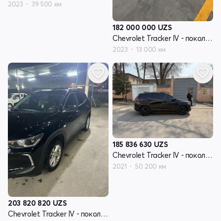
2023
39 500 км
182 000 000
UZS
Chevrolet Tracker IV - поколение
2023
13 000 км
185 836 630
UZS
Chevrolet Tracker IV - поколение
2021
50 200 км
203 820 820
UZS
Chevrolet Tracker IV - поколение