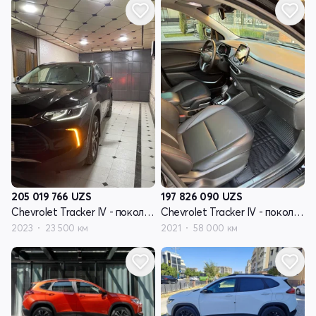
205 019 766
UZS
197 826 090
UZS
Chevrolet Tracker IV - поколение
Chevrolet Tracker IV - поколение
2023
23 500 км
2021
58 000 км