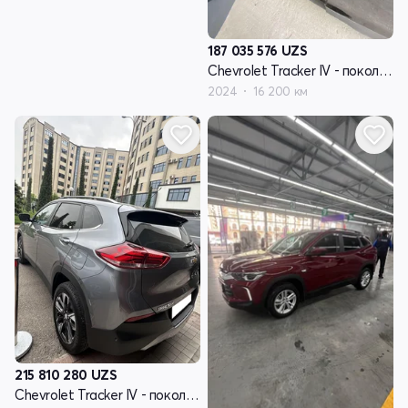
187 035 576
UZS
Chevrolet Tracker IV - поколение
2024
16 200 км
215 810 280
UZS
Chevrolet Tracker IV - поколение