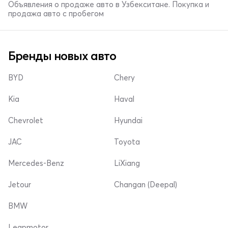
Объявления о продаже авто в Узбекситане. Покупка и
продажа авто с пробегом
Бренды новых авто
BYD
Chery
Kia
Haval
Chevrolet
Hyundai
JAC
Toyota
Mercedes-Benz
LiXiang
Jetour
Changan (Deepal)
BMW
Leapmotor