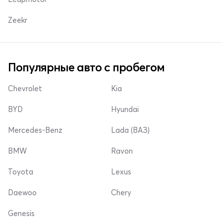
Zeekr
Популярные авто с пробегом
Chevrolet
Kia
BYD
Hyundai
Mercedes-Benz
Lada (ВАЗ)
BMW
Ravon
Toyota
Lexus
Daewoo
Chery
Genesis