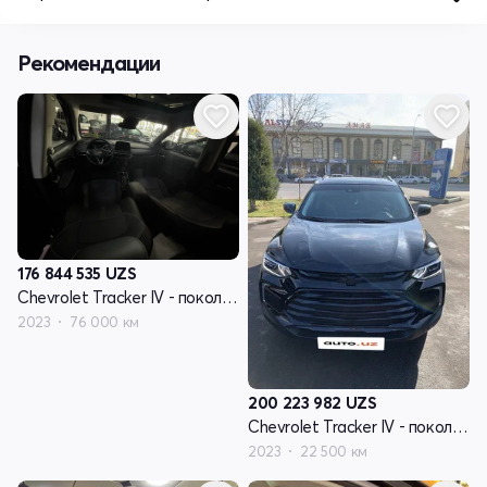
Рекомендации
176 844 535
UZS
Chevrolet Tracker IV - поколение
2023
76 000 км
200 223 982
UZS
Chevrolet Tracker IV - поколение
2023
22 500 км