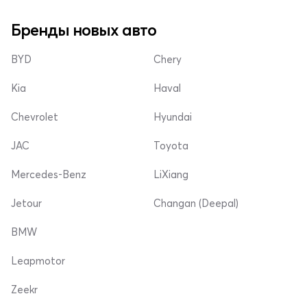
Бренды новых авто
BYD
Chery
Kia
Haval
Chevrolet
Hyundai
JAC
Toyota
Mercedes-Benz
LiXiang
Jetour
Changan (Deepal)
BMW
Leapmotor
Zeekr