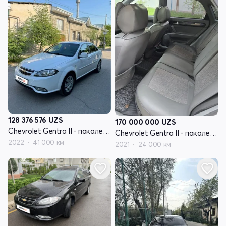
128 376 576
UZS
170 000 000
UZS
Chevrolet Gentra II - поколение
Chevrolet Gentra II - поколение
2022
41 000 км
2021
24 000 км