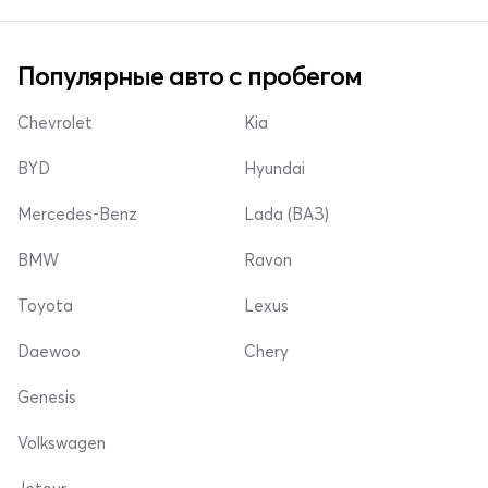
Популярные авто с пробегом
Chevrolet
Kia
BYD
Hyundai
Mercedes-Benz
Lada (ВАЗ)
BMW
Ravon
Toyota
Lexus
Daewoo
Chery
Genesis
Volkswagen