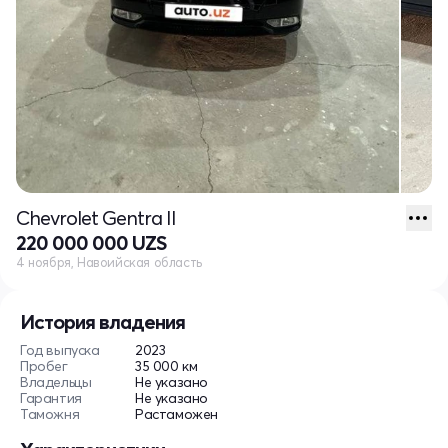
Chevrolet Gentra II
220 000 000 UZS
4 ноября, Навоийская область
История владения
Год выпуска
2023
Пробег
35 000 км
Владельцы
Не указано
Гарантия
Не указано
Таможня
Растаможен