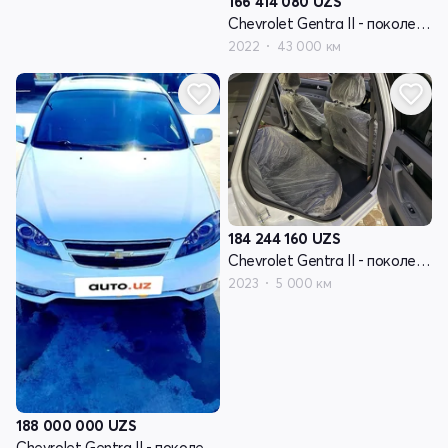
166 414 080
UZS
Chevrolet Gentra II - поколение
2022
43 000 км
184 244 160
UZS
Chevrolet Gentra II - поколение
2023
5 000 км
188 000 000
UZS
Chevrolet Gentra II - поколение