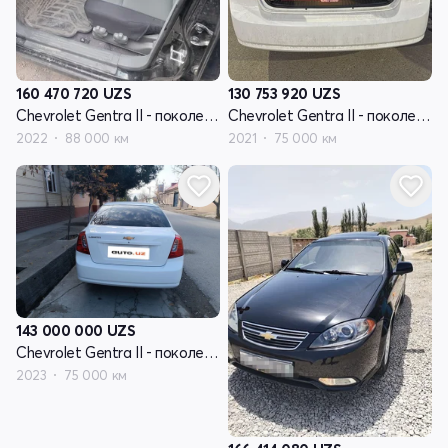
160 470 720
UZS
130 753 920
UZS
Chevrolet Gentra II - поколение
Chevrolet Gentra II - поколение
2022
88 000 км
2021
75 000 км
143 000 000
UZS
Chevrolet Gentra II - поколение
2023
75 000 км