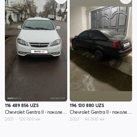
116 489 856
UZS
196 130 880
UZS
Chevrolet Gentra II - поколение
Chevrolet Gentra II - поколение
2021
120 000 км
2023
46 000 км