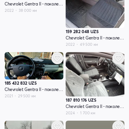
Chevrolet Gentra II - поколение
2022
38 000 км
159 282 048
UZS
Chevrolet Gentra II - поколение
2022
49 500 км
185 432 832
UZS
Chevrolet Gentra II - поколение
2021
29 500 км
187 810 176
UZS
Chevrolet Gentra II - поколение
2024
1 700 км