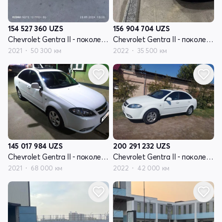
154 527 360
UZS
156 904 704
UZS
Chevrolet Gentra II - поколение
Chevrolet Gentra II - поколение
2021
50 300 км
2022
35 500 км
145 017 984
UZS
200 291 232
UZS
Chevrolet Gentra II - поколение
Chevrolet Gentra II - поколение
2021
68 000 км
2022
42 000 км