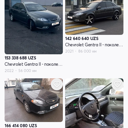
142 640 640
UZS
Chevrolet Gentra II - поколение
2021
86 000 км
153 338 688
UZS
Chevrolet Gentra II - поколение
2022
56 000 км
166 414 080
UZS