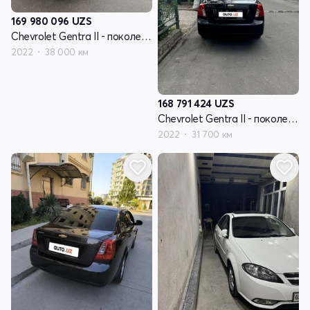
169 980 096
UZS
Chevrolet Gentra II - поколение
2022
38 000 км
168 791 424
UZS
Chevrolet Gentra II - поколение
2022
31 700 км