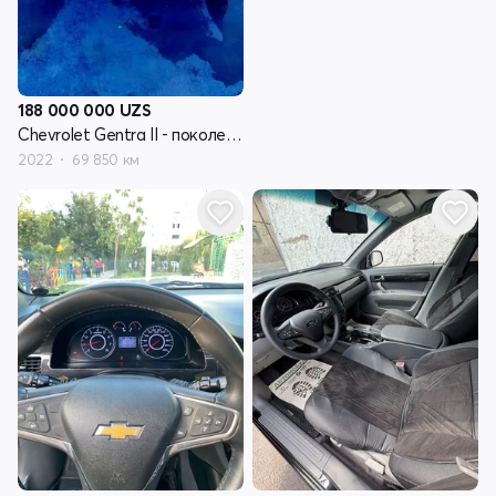
188 000 000
UZS
Chevrolet Gentra II - поколение
2022
69 850 км