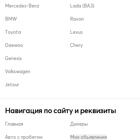
Mercedes-Benz
Lada (ВАЗ)
BMW
Ravon
Toyota
Lexus
Daewoo
Chery
Genesis
Volkswagen
Jetour
Навигация по сайту и реквизиты
Главная
Дилеры
Авто с пробегом
Мои объявления