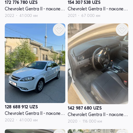
172 776 780
UZS
154 307 538
UZS
Chevrolet Gentra II - поколение
Chevrolet Gentra II - поколение
2022
41 000 км
2021
67 000 км
128 688 912
UZS
142 987 680
UZS
Chevrolet Gentra II - поколение
Chevrolet Gentra II - поколение
2022
41 000 км
2020
116 000 км