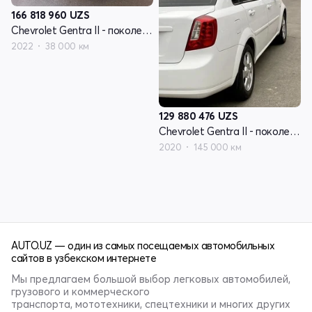
166 818 960
UZS
Chevrolet Gentra II - поколение
2022
38 000 км
129 880 476
UZS
Chevrolet Gentra II - поколение
2020
145 000 км
AUTO.UZ — один из самых посещаемых автомобильных
сайтов в узбекском интернете
Мы предлагаем большой выбор легковых автомобилей,
грузового и коммерческого
транспорта, мототехники, спецтехники и многих других