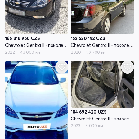
166 818 960
UZS
152 520 192
UZS
Chevrolet Gentra II - поколение
Chevrolet Gentra II - поколение
2022
43 000 км
2020
99 700 км
184 692 420
UZS
Chevrolet Gentra II - поколение
2023
5 000 км