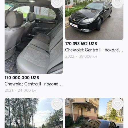
170 393 652
UZS
Chevrolet Gentra II - поколение
2022
38 000 км
170 000 000
UZS
Chevrolet Gentra II - поколение
2021
24 000 км