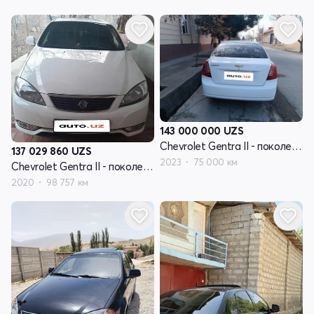
143 000 000
UZS
Chevrolet Gentra II - поколение
137 029 860
UZS
2023
75 000 км
Chevrolet Gentra II - поколение
2020
98 757 км