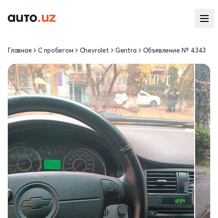
Главная
С пробегом
Chevrolet
Gentra
Объявление № 4343