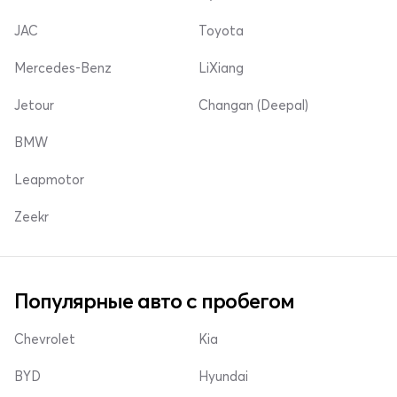
JAC
Toyota
Mercedes-Benz
LiXiang
Jetour
Changan (Deepal)
BMW
Leapmotor
Zeekr
Популярные авто с пробегом
Chevrolet
Kia
BYD
Hyundai