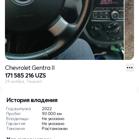
Chevrolet Gentra II
171 585 216 UZS
29 ноября, Ташкент
История владения
Год выпуска
2022
Пробег
93 000 км
Владельцы
Не указано
Гарантия
Не указано
Таможня
Растаможен