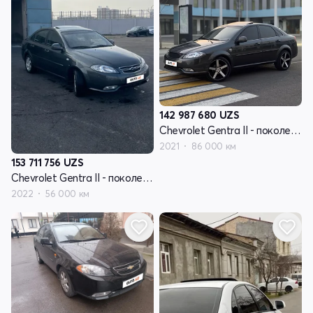
142 987 680
UZS
Chevrolet Gentra II - поколение
2021
86 000 км
153 711 756
UZS
Chevrolet Gentra II - поколение
2022
56 000 км