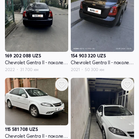
169 202 088
UZS
154 903 320
UZS
Chevrolet Gentra II - поколение
Chevrolet Gentra II - поколение
2022
31 700 км
2021
50 300 км
115 581 708
UZS
Chevrolet Gentra II - поколение