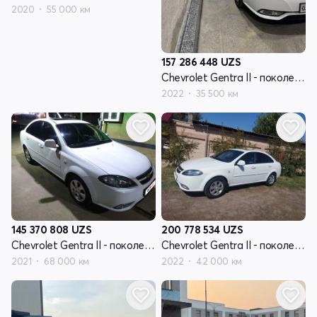
2020
55 000 км
157 286 448
UZS
Chevrolet Gentra II - поколение
2022
35 500 км
145 370 808
UZS
200 778 534
UZS
Chevrolet Gentra II - поколение
Chevrolet Gentra II - поколение
2021
68 000 км
2022
42 000 км