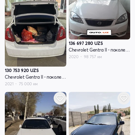
136 697 280
UZS
Chevrolet Gentra II - поколение
2020
98 757 км
130 753 920
UZS
Chevrolet Gentra II - поколение
2021
75 000 км