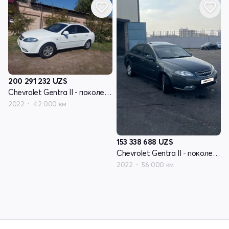
200 291 232
UZS
Chevrolet Gentra II - поколение
2022
42 000 км
153 338 688
UZS
Chevrolet Gentra II - поколение
2022
56 000 км