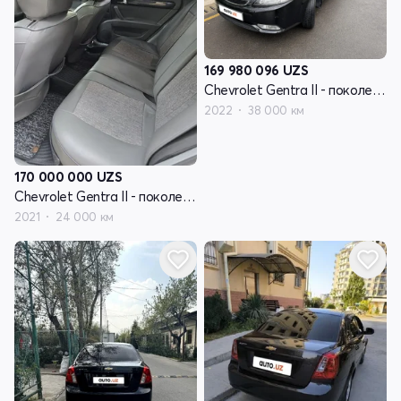
169 980 096
UZS
Chevrolet Gentra II - поколение
2022
38 000 км
170 000 000
UZS
Chevrolet Gentra II - поколение
2021
24 000 км