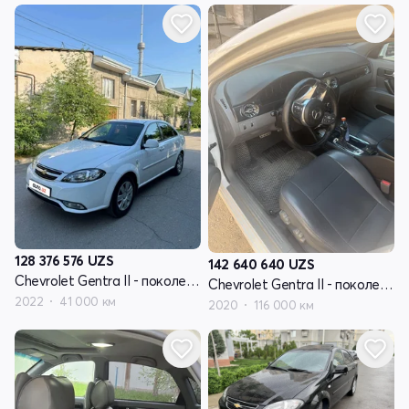
128 376 576
UZS
142 640 640
UZS
Chevrolet Gentra II - поколение
Chevrolet Gentra II - поколение
2022
41 000 км
2020
116 000 км