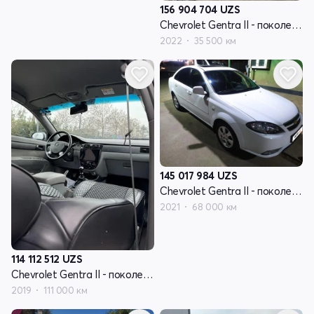
156 904 704
UZS
Chevrolet Gentra II - поколение
2022
35 500 км
145 017 984
UZS
Chevrolet Gentra II - поколение
2021
68 000 км
114 112 512
UZS
Chevrolet Gentra II - поколение
2019
111 000 км