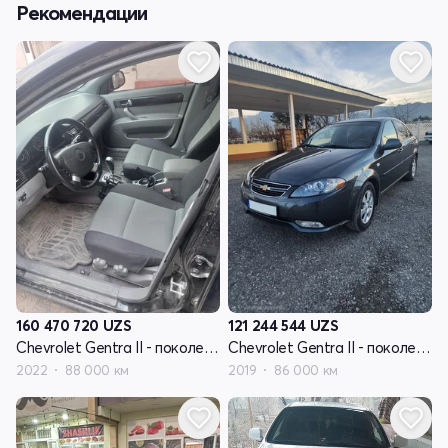
Рекомендации
160 470 720
UZS
121 244 544
UZS
Chevrolet Gentra II - поколение
Chevrolet Gentra II - поколение
2022
88 000 км
2019
86 000 км