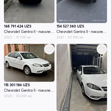
168 791 424
UZS
154 527 360
UZS
Chevrolet Gentra II - поколение
Chevrolet Gentra II - поколение
2022
31 700 км
2021
50 300 км
115 301 184
UZS
Chevrolet Gentra II - поколение
2020
55 000 км