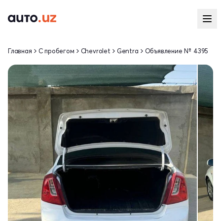
Главная
С пробегом
Chevrolet
Gentra
Объявление № 4395