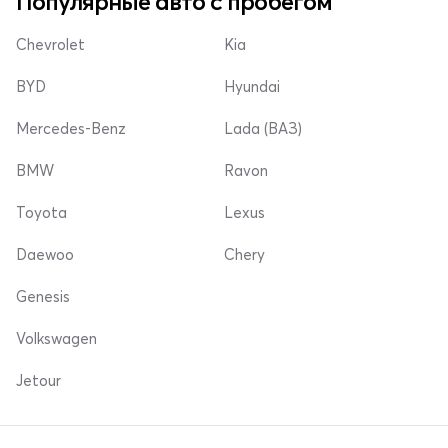
Популярные авто с пробегом
Chevrolet
Kia
BYD
Hyundai
Mercedes-Benz
Lada (ВАЗ)
BMW
Ravon
Toyota
Lexus
Daewoo
Chery
Genesis
Volkswagen
Jetour