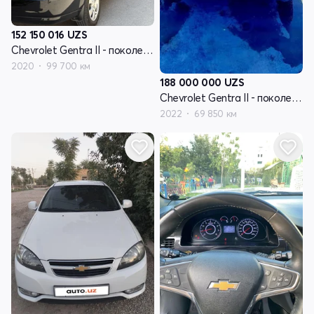
152 150 016
UZS
Chevrolet Gentra II - поколение
2020
99 700 км
188 000 000
UZS
Chevrolet Gentra II - поколение
2022
69 850 км