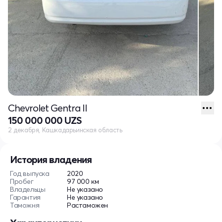
Chevrolet Gentra II
150 000 000 UZS
2 декабря, Кашкадарьинская область
История владения
Год выпуска
2020
Пробег
97 000 км
Владельцы
Не указано
Гарантия
Не указано
Таможня
Растаможен