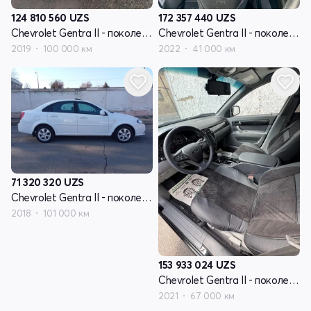
124 810 560
UZS
172 357 440
UZS
Chevrolet Gentra II - поколение
Chevrolet Gentra II - поколение
2019
100 000 км
2022
41 000 км
71 320 320
UZS
Chevrolet Gentra II - поколение
2018
101 000 км
153 933 024
UZS
Chevrolet Gentra II - поколение
2021
67 000 км