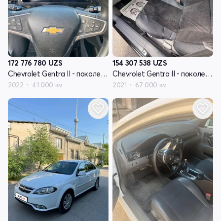
172 776 780
UZS
154 307 538
UZS
Chevrolet Gentra II - поколение
Chevrolet Gentra II - поколение
2022
41 000 км
2021
67 000 км