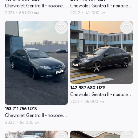
Chevrolet Gentra II - поколение
Chevrolet Gentra II - поколение
2021
68 000 км
2022
42 000 км
142 987 680
UZS
Chevrolet Gentra II - поколение
2021
86 000 км
153 711 756
UZS
Chevrolet Gentra II - поколение
2022
56 000 км