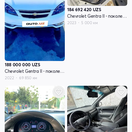
184 692 420
UZS
Chevrolet Gentra II - поколение
2023
5 000 км
188 000 000
UZS
Chevrolet Gentra II - поколение
2022
69 850 км