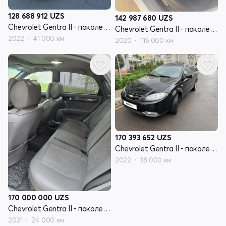
128 688 912
UZS
142 987 680
UZS
Chevrolet Gentra II - поколение
Chevrolet Gentra II - поколение
2022
41 000 км
2020
116 000 км
170 393 652
UZS
Chevrolet Gentra II - поколение
2022
38 000 км
170 000 000
UZS
Chevrolet Gentra II - поколение
2021
24 000 км