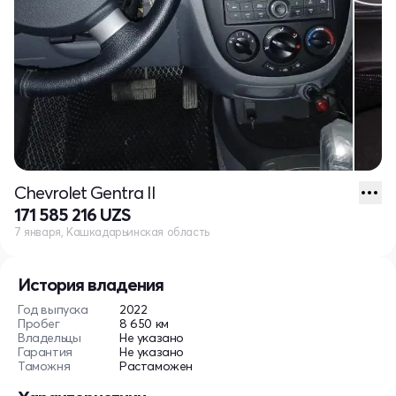
Chevrolet Gentra II
171 585 216 UZS
7 января, Кашкадарьинская область
История владения
Год выпуска
2022
Пробег
8 650 км
Владельцы
Не указано
Гарантия
Не указано
Таможня
Растаможен