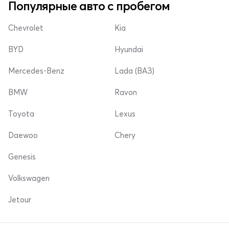
Популярные авто с пробегом
Chevrolet
Kia
BYD
Hyundai
Mercedes-Benz
Lada (ВАЗ)
BMW
Ravon
Toyota
Lexus
Daewoo
Chery
Genesis
Volkswagen
Jetour