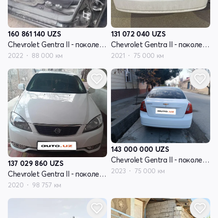
160 861 140
UZS
131 072 040
UZS
Chevrolet Gentra II - поколение
Chevrolet Gentra II - поколение
2022
88 000 км
2021
75 000 км
143 000 000
UZS
Chevrolet Gentra II - поколение
137 029 860
UZS
2023
75 000 км
Chevrolet Gentra II - поколение
2020
98 757 км