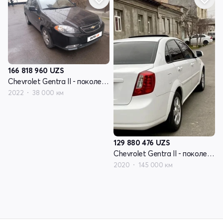
166 818 960
UZS
Chevrolet Gentra II - поколение
2022
38 000 км
129 880 476
UZS
Chevrolet Gentra II - поколение
2020
145 000 км