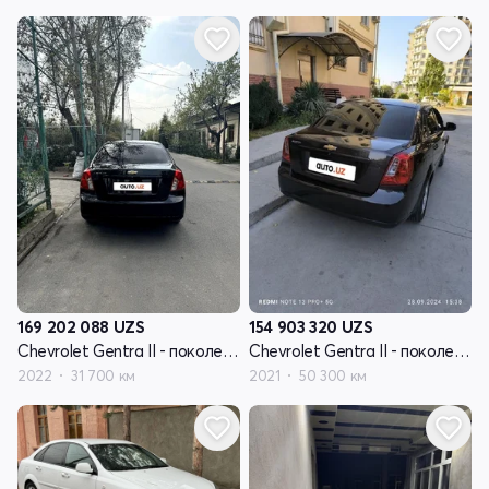
169 202 088
UZS
154 903 320
UZS
Chevrolet Gentra II - поколение
Chevrolet Gentra II - поколение
2022
31 700 км
2021
50 300 км