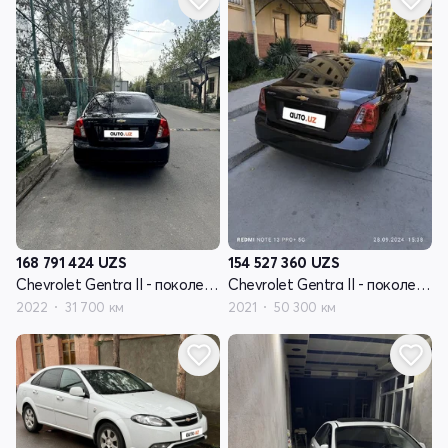
168 791 424
UZS
154 527 360
UZS
Chevrolet Gentra II - поколение
Chevrolet Gentra II - поколение
2022
31 700 км
2021
50 300 км