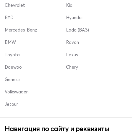
Chevrolet
Kia
BYD
Hyundai
Mercedes-Benz
Lada (ВАЗ)
BMW
Ravon
Toyota
Lexus
Daewoo
Chery
Genesis
Volkswagen
Jetour
Навигация по сайту и реквизиты