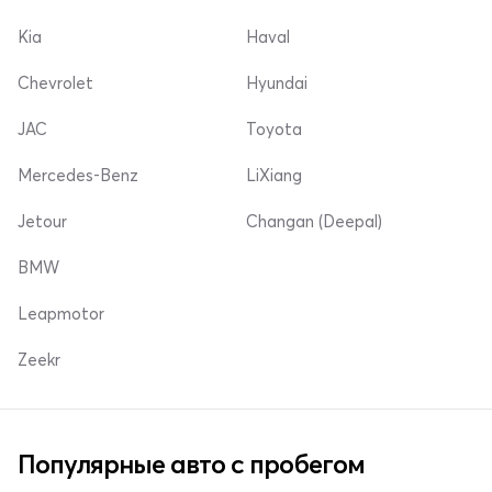
Kia
Haval
Chevrolet
Hyundai
JAC
Toyota
Mercedes-Benz
LiXiang
Jetour
Changan (Deepal)
BMW
Leapmotor
Zeekr
Популярные авто с пробегом