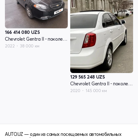
166 414 080
UZS
Chevrolet Gentra II - поколение
2022
38 000 км
129 565 248
UZS
Chevrolet Gentra II - поколение
2020
145 000 км
AUTO.UZ — один из самых посещаемых автомобильных