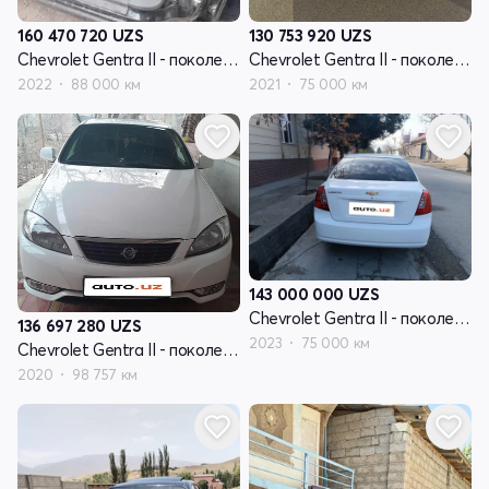
160 470 720
UZS
130 753 920
UZS
Chevrolet Gentra II - поколение
Chevrolet Gentra II - поколение
2022
88 000 км
2021
75 000 км
143 000 000
UZS
Chevrolet Gentra II - поколение
136 697 280
UZS
2023
75 000 км
Chevrolet Gentra II - поколение
2020
98 757 км