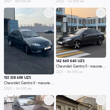
2021
68 000 км
2022
42 000 км
142 640 640
UZS
Chevrolet Gentra II - поколение
2021
86 000 км
153 338 688
UZS
Chevrolet Gentra II - поколение
2022
56 000 км