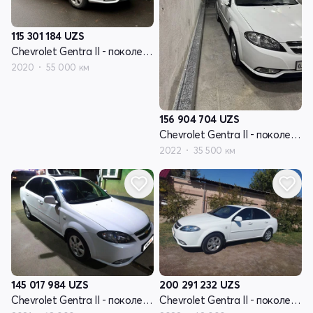
115 301 184
UZS
Chevrolet Gentra II - поколение
2020
55 000 км
156 904 704
UZS
Chevrolet Gentra II - поколение
2022
35 500 км
145 017 984
UZS
200 291 232
UZS
Chevrolet Gentra II - поколение
Chevrolet Gentra II - поколение