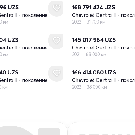
096
UZS
168 791 424
UZS
entra II - поколение
Chevrolet Gentra II - поко
0 км
2022
31 700 км
704
UZS
145 017 984
UZS
entra II - поколение
Chevrolet Gentra II - поко
0 км
2021
68 000 км
640
UZS
166 414 080
UZS
entra II - поколение
Chevrolet Gentra II - поко
0 км
2022
38 000 км