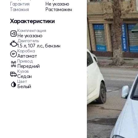
Гарантия
Не указано
Таможня
Растаможен
Характеристики
Комплектация
Не указано
Двигатель
1.5 л, 107 л.с., бензин
Коробка
Автомат
Привод
Передний
Кузов
Седан
Цвет
Белый