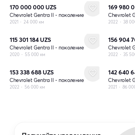
170 000 000
UZS
169 980 
Chevrolet Gentra II - поколение
Chevrolet G
2021
24 000 км
2022
38 00
115 301 184
UZS
156 904 
Chevrolet Gentra II - поколение
Chevrolet G
2020
55 000 км
2022
35 50
153 338 688
UZS
142 640 
Chevrolet Gentra II - поколение
Chevrolet G
2022
56 000 км
2021
86 00