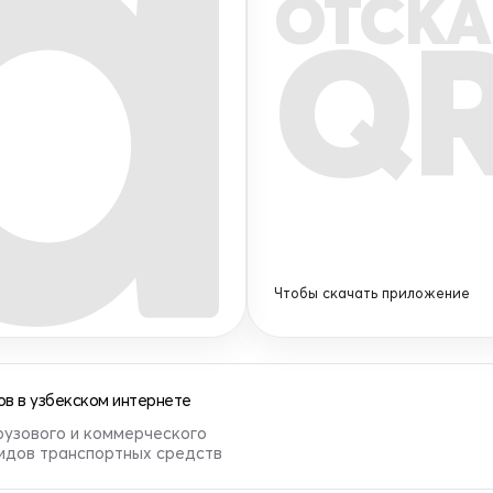
ОТСКА
Q
Чтобы скачать приложение
в в узбекском интернете
рузового и коммерческого
видов транспортных средств