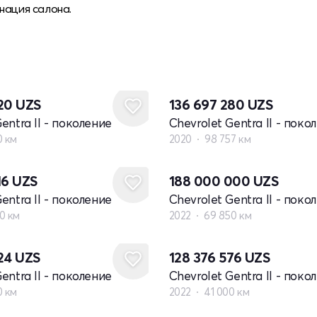
нация салона.
920
UZS
136 697 280
UZS
entra II - поколение
Chevrolet Gentra II - поко
0 км
2020
98 757 км
16
UZS
188 000 000
UZS
entra II - поколение
Chevrolet Gentra II - поко
0 км
2022
69 850 км
024
UZS
128 376 576
UZS
entra II - поколение
Chevrolet Gentra II - поко
0 км
2022
41 000 км