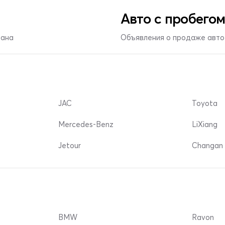
Авто с пробегом
тана
Объявления о продаже авто 
JAC
Toyota
Mercedes-Benz
LiXiang
Jetour
Changan 
BMW
Ravon