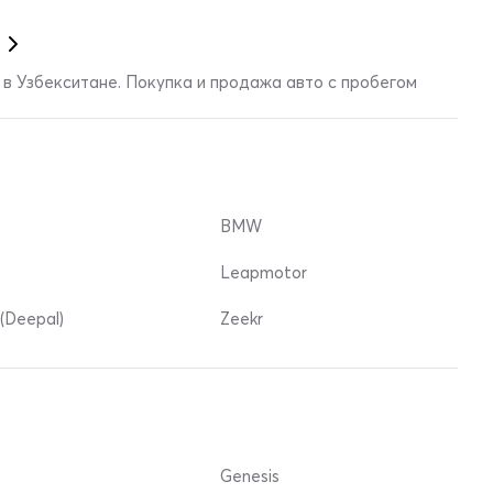
в Узбекситане. Покупка и продажа авто с пробегом
BMW
Leapmotor
(Deepal)
Zeekr
Genesis