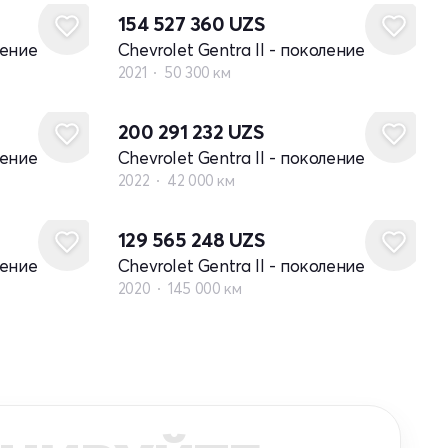
154 527 360
UZS
ление
Chevrolet Gentra II - поколение
2021
50 300 км
200 291 232
UZS
ление
Chevrolet Gentra II - поколение
2022
42 000 км
129 565 248
UZS
ление
Chevrolet Gentra II - поколение
2020
145 000 км