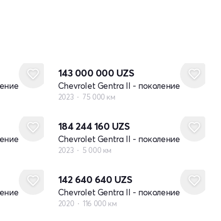
143 000 000
UZS
ление
Chevrolet Gentra II - поколение
2023
75 000 км
184 244 160
UZS
ление
Chevrolet Gentra II - поколение
2023
5 000 км
142 640 640
UZS
ление
Chevrolet Gentra II - поколение
2020
116 000 км