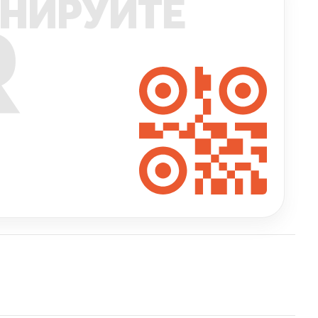
НИРУЙТЕ
R