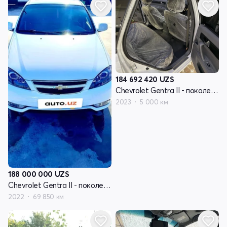
184 692 420
UZS
Chevrolet Gentra II - поколение
2023
5 000 км
188 000 000
UZS
Chevrolet Gentra II - поколение
2022
69 850 км