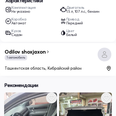
Характеристики
Комплектация
Двигатель
Не указано
1.5 л, 107 л.с., бензин
Коробка
Привод
Автомат
Передний
Кузов
Цвет
Седан
Белый
Odilov shoxjaxon
1 автомобиль
Ташкентская область, Кибрайский район
Рекомендации