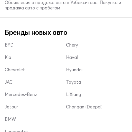
Объявления о продаже авто в Узбекситане. Покупка и
продажа авто с пробегом
Бренды новых авто
BYD
Chery
Kia
Haval
Chevrolet
Hyundai
JAC
Toyota
Mercedes-Benz
LiXiang
Jetour
Changan (Deepal)
BMW
Leapmotor