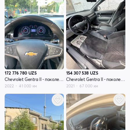
172 776 780
UZS
154 307 538
UZS
Chevrolet Gentra II - поколение
Chevrolet Gentra II - поколение
2022
41 000 км
2021
67 000 км