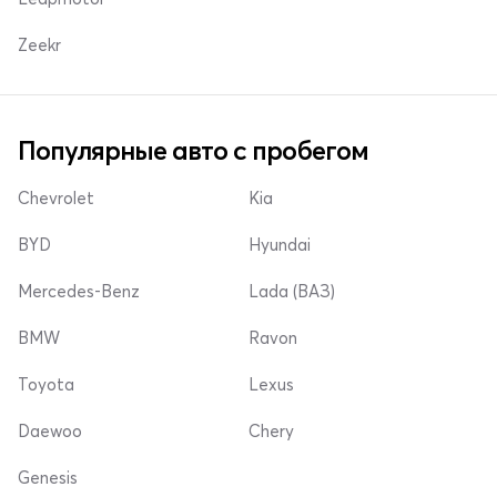
Zeekr
Популярные авто с пробегом
Chevrolet
Kia
BYD
Hyundai
Mercedes-Benz
Lada (ВАЗ)
BMW
Ravon
Toyota
Lexus
Daewoo
Chery
Genesis