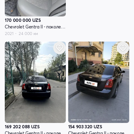
170 000 000
UZS
Chevrolet Gentra II - поколение
2021
24 000 км
169 202 088
UZS
154 903 320
UZS
Chevrolet Gentra II - поколение
Chevrolet Gentra II - поколение