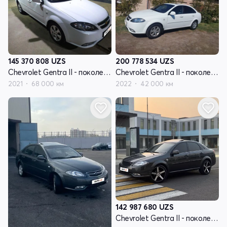
145 370 808
UZS
200 778 534
UZS
Chevrolet Gentra II - поколение
Chevrolet Gentra II - поколение
2021
68 000 км
2022
42 000 км
142 987 680
UZS
Chevrolet Gentra II - поколение