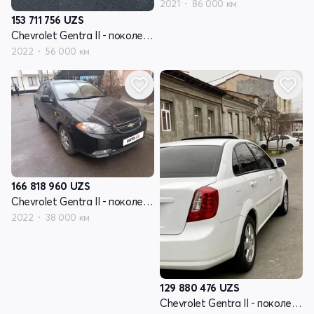
2021
86 000 км
153 711 756
UZS
Chevrolet Gentra II - поколение
2022
56 000 км
166 818 960
UZS
Chevrolet Gentra II - поколение
2022
38 000 км
129 880 476
UZS
Chevrolet Gentra II - поколение