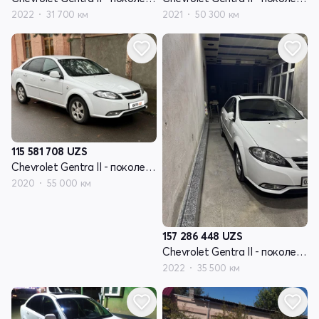
2022
31 700 км
2021
50 300 км
115 581 708
UZS
Chevrolet Gentra II - поколение
2020
55 000 км
157 286 448
UZS
Chevrolet Gentra II - поколение
2022
35 500 км