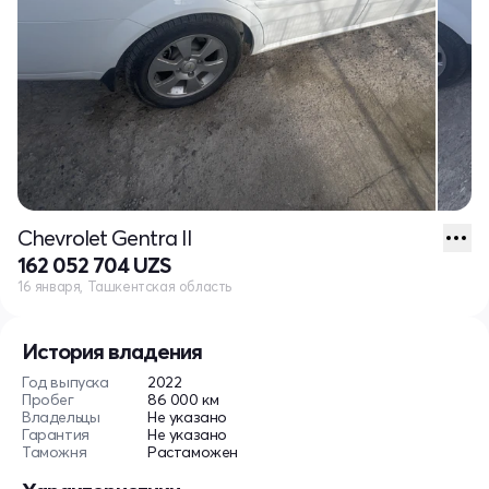
Chevrolet Gentra II
162 052 704 UZS
16 января, Ташкентская область
История владения
Год выпуска
2022
Пробег
86 000 км
Владельцы
Не указано
Гарантия
Не указано
Таможня
Растаможен