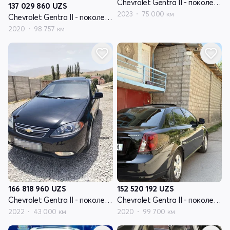
Chevrolet Gentra II - поколение
137 029 860
UZS
2023
75 000 км
Chevrolet Gentra II - поколение
2020
98 757 км
166 818 960
UZS
152 520 192
UZS
Chevrolet Gentra II - поколение
Chevrolet Gentra II - поколение
2022
43 000 км
2020
99 700 км