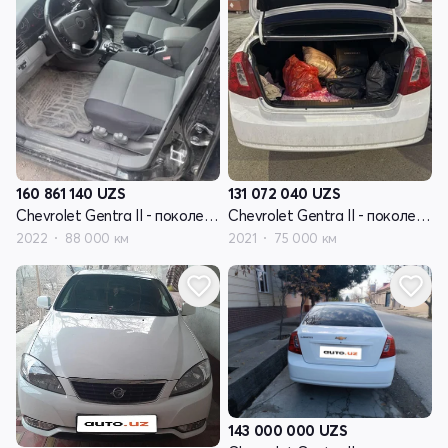
160 861 140
UZS
131 072 040
UZS
Chevrolet Gentra II - поколение
Chevrolet Gentra II - поколение
2022
88 000 км
2021
75 000 км
143 000 000
UZS