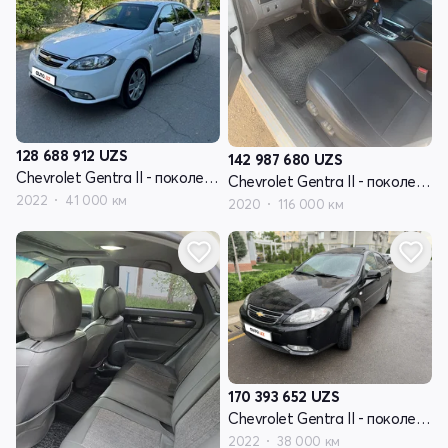
128 688 912
UZS
142 987 680
UZS
Chevrolet Gentra II - поколение
Chevrolet Gentra II - поколение
2022
41 000 км
2020
116 000 км
170 393 652
UZS
Chevrolet Gentra II - поколение
2022
38 000 км