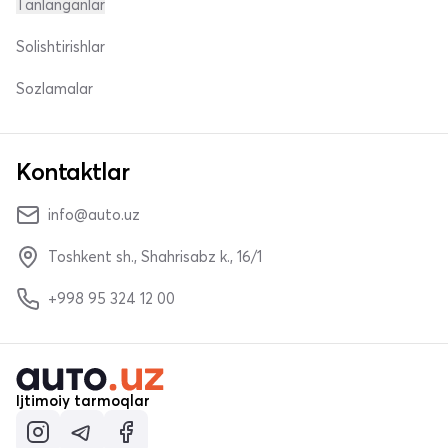
Tanlanganlar
Solishtirishlar
Sozlamalar
Kontaktlar
info@auto.uz
Toshkent sh., Shahrisabz k., 16/1
+998 95 324 12 00
Ijtimoiy tarmoqlar