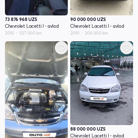
73 876 968
UZS
90 000 000
UZS
Chevrolet Lacetti I - avlod
Chevrolet Lacetti I - avlod
2010
327 000 km
2010
206 000 km
88 000 000
UZS
Chevrolet Lacetti I - avlod