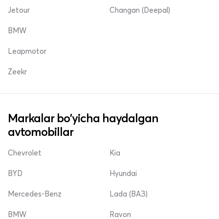
Jetour
Changan (Deepal)
BMW
Leapmotor
Zeekr
Markalar bo'yicha haydalgan
avtomobillar
Chevrolet
Kia
BYD
Hyundai
Mercedes-Benz
Lada (ВАЗ)
BMW
Ravon