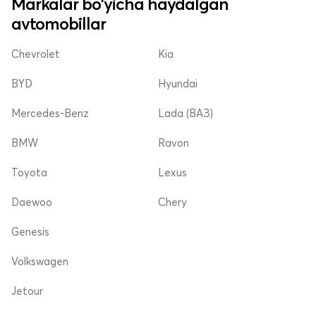
Markalar bo'yicha haydalgan
avtomobillar
Chevrolet
Kia
BYD
Hyundai
Mercedes-Benz
Lada (ВАЗ)
BMW
Ravon
Toyota
Lexus
Daewoo
Chery
Genesis
Volkswagen
Jetour