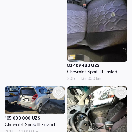
83 409 480
UZS
Chevrolet Spark III - avlod
2019
136 000 km
105 000 000
UZS
Chevrolet Spark III - avlod
2018
42 000 km