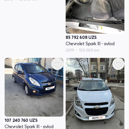
85 792 608
UZS
Chevrolet Spark III - avlod
2019
103 000 km
107 240 760
UZS
Chevrolet Spark III - avlod