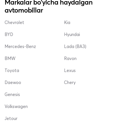
Markalar bo'yicha haydalgan
avtomobillar
Chevrolet
Kia
BYD
Hyundai
Mercedes-Benz
Lada (ВАЗ)
BMW
Ravon
Toyota
Lexus
Daewoo
Chery
Genesis
Volkswagen
Jetour