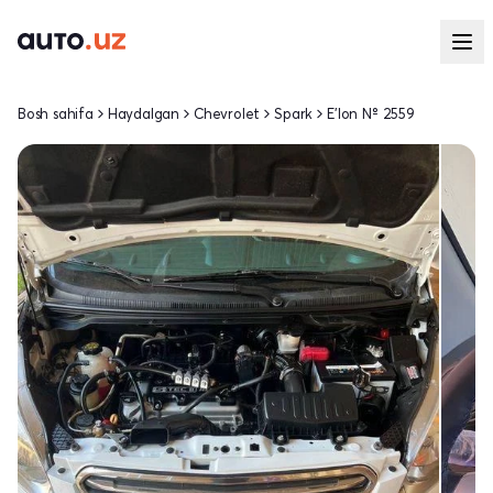
Bosh sahifa
Haydalgan
Chevrolet
Spark
E'lon № 2559