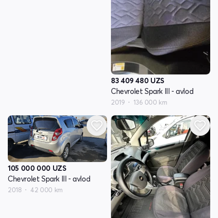
83 409 480
UZS
Chevrolet Spark III - avlod
2019
136 000 km
105 000 000
UZS
Chevrolet Spark III - avlod
2018
42 000 km