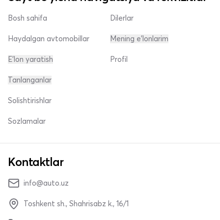
Bosh sahifa
Dilerlar
Haydalgan avtomobillar
Mening e'lonlarim
E'lon yaratish
Profil
Tanlanganlar
Solishtirishlar
Sozlamalar
Kontaktlar
info@auto.uz
Toshkent sh., Shahrisabz k., 16/1