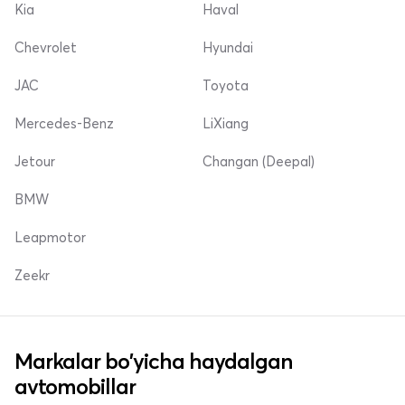
Kia
Haval
Chevrolet
Hyundai
JAC
Toyota
Mercedes-Benz
LiXiang
Jetour
Changan (Deepal)
BMW
Leapmotor
Zeekr
Markalar bo'yicha haydalgan
avtomobillar