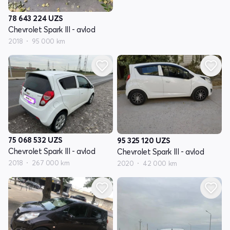
78 643 224
UZS
Chevrolet Spark III - avlod
2018
95 000 km
75 068 532
UZS
95 325 120
UZS
Chevrolet Spark III - avlod
Chevrolet Spark III - avlod
2018
267 000 km
2020
42 000 km