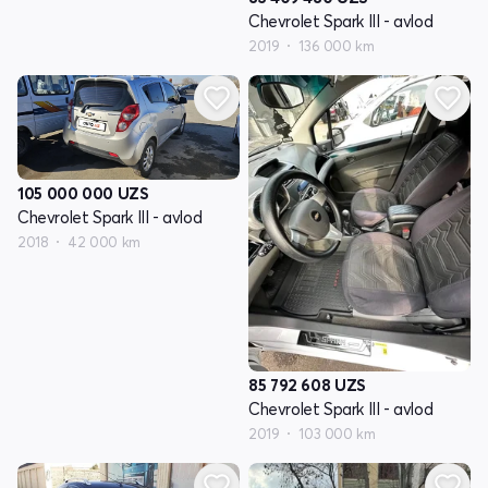
Chevrolet Spark III - avlod
2019
136 000 km
105 000 000
UZS
Chevrolet Spark III - avlod
2018
42 000 km
85 792 608
UZS
Chevrolet Spark III - avlod
2019
103 000 km