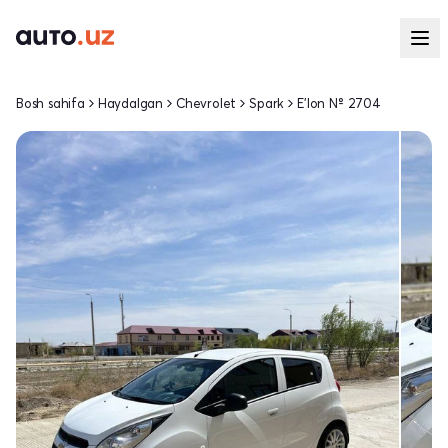
Bosh sahifa
Haydalgan
Chevrolet
Spark
E'lon № 2704