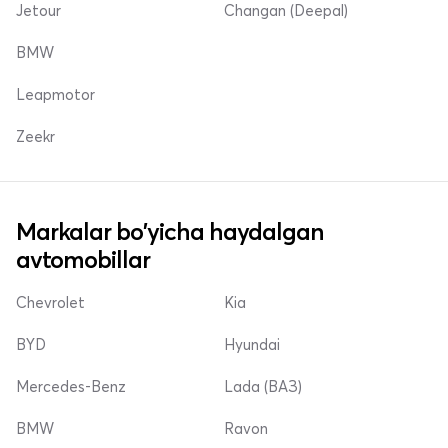
Jetour
Changan (Deepal)
BMW
Leapmotor
Zeekr
Markalar bo'yicha haydalgan
avtomobillar
Chevrolet
Kia
BYD
Hyundai
Mercedes-Benz
Lada (ВАЗ)
BMW
Ravon