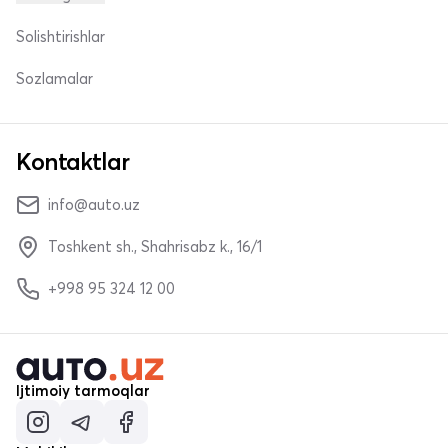
Solishtirishlar
Sozlamalar
Kontaktlar
info@auto.uz
Toshkent sh., Shahrisabz k., 16/1
+998 95 324 12 00
Ijtimoiy tarmoqlar