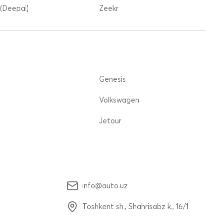
(Deepal)
Zeekr
Genesis
Volkswagen
Jetour
info@auto.uz
Toshkent sh., Shahrisabz k., 16/1