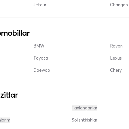
Jetour
Changan 
mobillar
BMW
Ravon
Toyota
Lexus
Daewoo
Chery
zitlar
Tanlanganlar
nlarim
Solishtirishlar