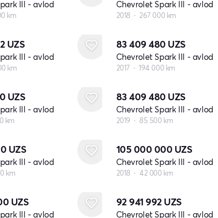
ark III - avlod
Chevrolet Spark III - avlod
00 km
2018
267 000 km
32
UZS
83 409 480
UZS
ark III - avlod
Chevrolet Spark III - avlod
00 km
2017
194 000 km
00
UZS
83 409 480
UZS
ark III - avlod
Chevrolet Spark III - avlod
0 km
2019
85 500 km
80
UZS
105 000 000
UZS
ark III - avlod
Chevrolet Spark III - avlod
00 km
2018
42 000 km
000
UZS
92 941 992
UZS
ark III - avlod
Chevrolet Spark III - avlod