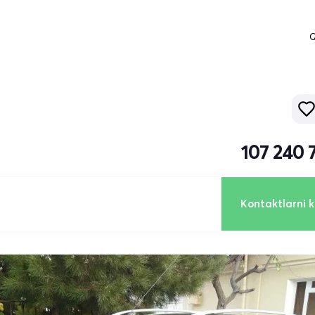
Q
107 240 
Kontaktlarni k