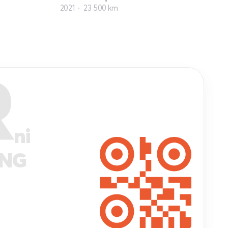
2021
23 500 km
R
ni
ANG