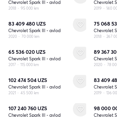
Chevrolet Spark III - avlod
Chevrolet Sp
2018
95 000 km
2019
140 0
83 409 480
UZS
75 068 5
Chevrolet Spark III - avlod
Chevrolet Sp
2020
70 000 km
2018
267 0
65 536 020
UZS
89 367 3
Chevrolet Spark III - avlod
Chevrolet Sp
2017
115 000 km
2020
78 00
102 474 504
UZS
83 409 4
Chevrolet Spark III - avlod
Chevrolet Sp
2021
45 500 km
2019
136 0
107 240 760
UZS
98 000 
Chevrolet Spark III - avlod
Chevrolet Sp