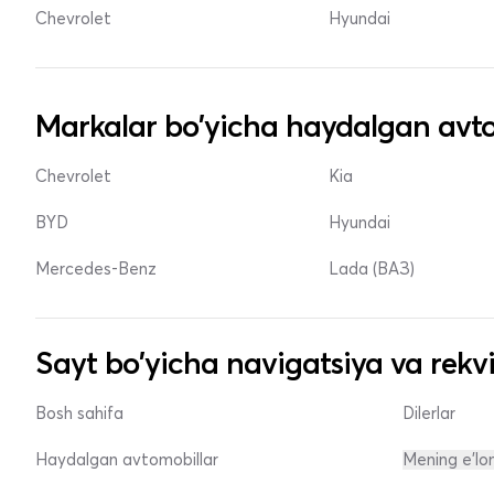
Chevrolet
Hyundai
Markalar bo'yicha haydalgan avto
Chevrolet
Kia
BYD
Hyundai
Mercedes-Benz
Lada (ВАЗ)
Sayt bo'yicha navigatsiya va rekvi
Bosh sahifa
Dilerlar
Haydalgan avtomobillar
Mening e'lo