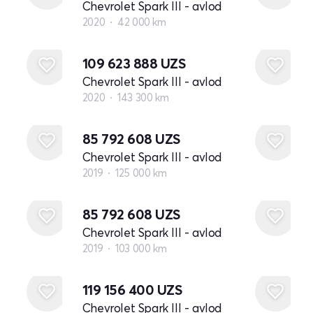
Chevrolet Spark III - avlod
2020
42 000 km
109 623 888
UZS
Chevrolet Spark III - avlod
2020
143 300 km
85 792 608
UZS
Chevrolet Spark III - avlod
2019
125 000 km
85 792 608
UZS
Chevrolet Spark III - avlod
2019
103 000 km
119 156 400
UZS
Chevrolet Spark III - avlod