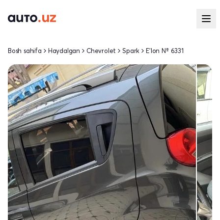
Bosh sahifa
Haydalgan
Chevrolet
Spark
E'lon № 6331