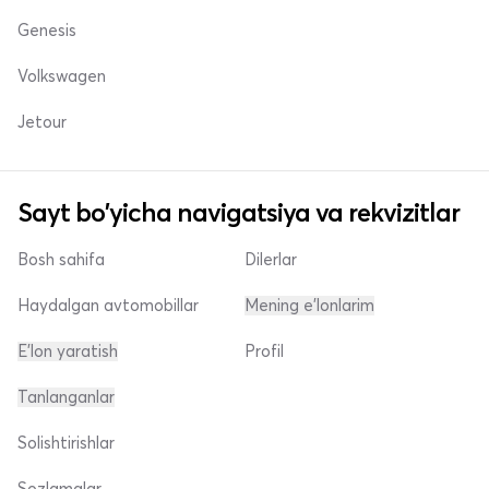
Genesis
Volkswagen
Jetour
Sayt bo'yicha navigatsiya va rekvizitlar
Bosh sahifa
Dilerlar
Haydalgan avtomobillar
Mening e'lonlarim
E'lon yaratish
Profil
Tanlanganlar
Solishtirishlar
Sozlamalar