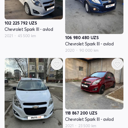
102 225 792
UZS
Chevrolet Spark III - avlod
2021
45 500 km
106 980 480
UZS
Chevrolet Spark III - avlod
2020
90 000 km
118 867 200
UZS
Chevrolet Spark III - avlod
2021
23 500 km