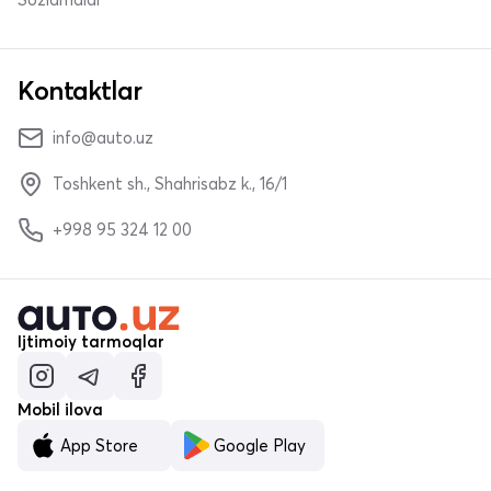
Kontaktlar
info@auto.uz
Toshkent sh., Shahrisabz k., 16/1
+998 95 324 12 00
Ijtimoiy tarmoqlar
Mobil ilova
App Store
Google Play