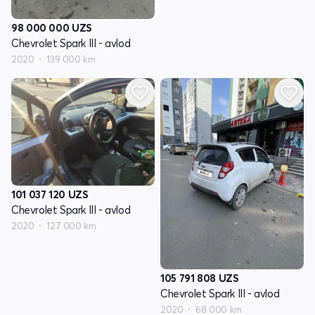
98 000 000
UZS
Chevrolet Spark III - avlod
2020
139 000 km
101 037 120
UZS
Chevrolet Spark III - avlod
2020
127 000 km
105 791 808
UZS
Chevrolet Spark III - avlod
2020
68 000 km