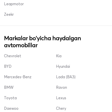
Leapmotor
Zeekr
Markalar bo'yicha haydalgan
avtomobillar
Chevrolet
Kia
BYD
Hyundai
Mercedes-Benz
Lada (ВАЗ)
BMW
Ravon
Toyota
Lexus
Daewoo
Chery