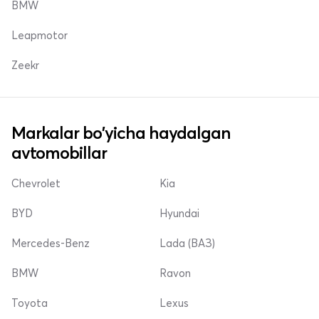
BMW
Leapmotor
Zeekr
Markalar bo'yicha haydalgan
avtomobillar
Chevrolet
Kia
BYD
Hyundai
Mercedes-Benz
Lada (ВАЗ)
BMW
Ravon
Toyota
Lexus