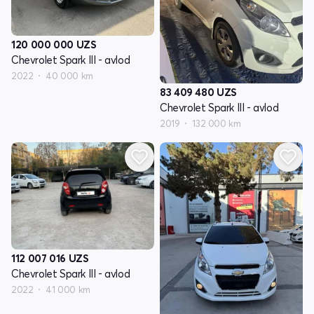
120 000 000
UZS
Chevrolet Spark III - avlod
2022
40 000 km
83 409 480
UZS
Chevrolet Spark III - avlod
2019
132 000 km
112 007 016
UZS
Chevrolet Spark III - avlod
2022
41 000 km