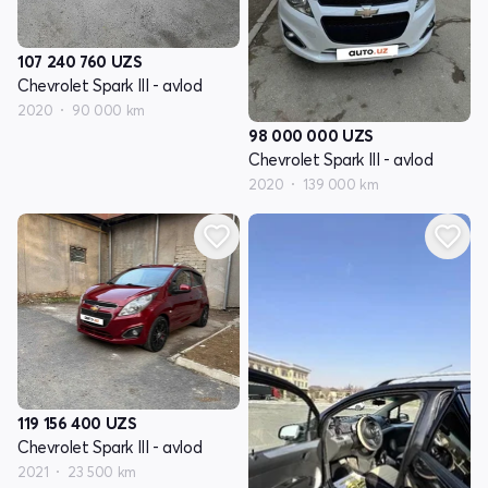
107 240 760
UZS
Chevrolet Spark III - avlod
2020
90 000 km
98 000 000
UZS
Chevrolet Spark III - avlod
2020
139 000 km
119 156 400
UZS
Chevrolet Spark III - avlod
2021
23 500 km