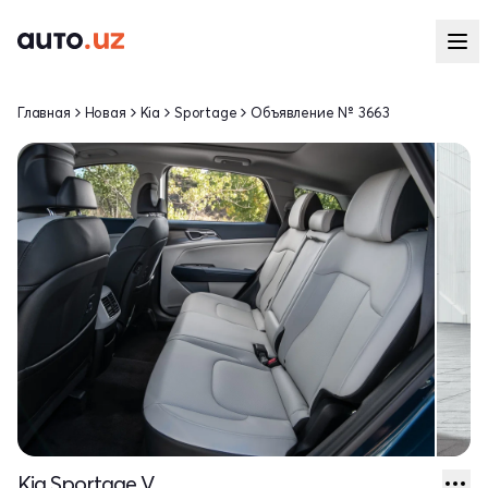
Главная
Новая
Kia
Sportage
Объявление № 3663
Kia Sportage V