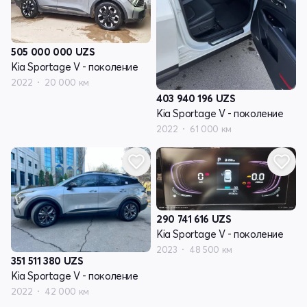
505 000 000
UZS
Kia Sportage V - поколение
2022
20 000 км
403 940 196
UZS
Kia Sportage V - поколение
2022
61 000 км
290 741 616
UZS
Kia Sportage V - поколение
2023
48 500 км
351 511 380
UZS
Kia Sportage V - поколение
2022
42 000 км