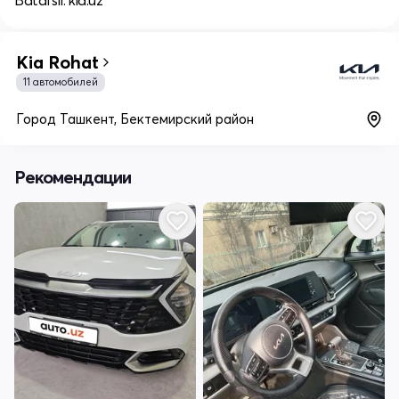
Batafsil: kia.uz
Kia Rohat
11 автомобилей
Город Ташкент, Бектемирский район
Рекомендации