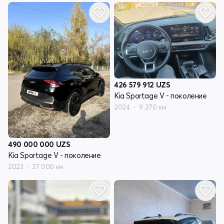
426 579 912
UZS
Kia Sportage V - поколение
2024
9 270 км
490 000 000
UZS
Kia Sportage V - поколение
2023
37 000 км