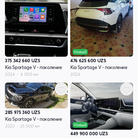
Новый
375 342 660
UZS
476 625 600
UZS
Kia Sportage V - поколение
Kia Sportage V - поколение
2024
4 000 км
2024
285 975 360
UZS
Kia Sportage V - поколение
Новый
2022
25 000 км
449 900 000
UZS