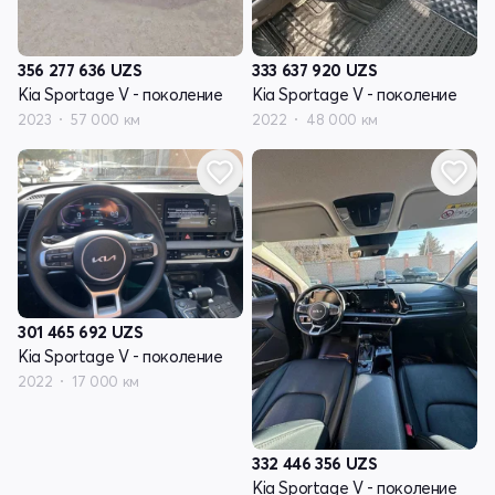
356 277 636
UZS
333 637 920
UZS
Kia Sportage V - поколение
Kia Sportage V - поколение
2023
57 000 км
2022
48 000 км
301 465 692
UZS
Kia Sportage V - поколение
2022
17 000 км
332 446 356
UZS
Kia Sportage V - поколение