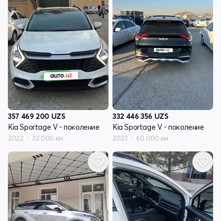
357 469 200
UZS
332 446 356
UZS
Kia Sportage V - поколение
Kia Sportage V - поколение
2022
32 000 км
2023
60 000 км