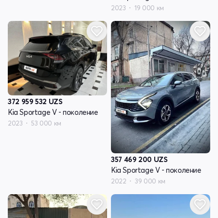
2023
19 000 км
372 959 532
UZS
Kia Sportage V - поколение
2023
53 000 км
357 469 200
UZS
Kia Sportage V - поколение
2022
39 000 км