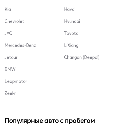
Kia
Haval
Chevrolet
Hyundai
JAC
Toyota
Mercedes-Benz
LiXiang
Jetour
Changan (Deepal)
BMW
Leapmotor
Zeekr
Популярные авто с пробегом