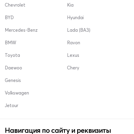
Chevrolet
Kia
BYD
Hyundai
Mercedes-Benz
Lada (ВАЗ)
BMW
Ravon
Toyota
Lexus
Daewoo
Chery
Genesis
Volkswagen
Jetour
Навигация по сайту и реквизиты