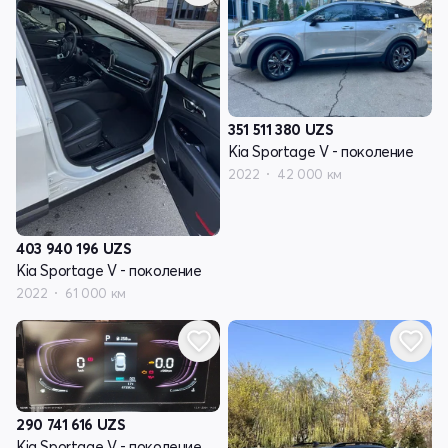
351 511 380
UZS
Kia Sportage V - поколение
2022
42 000 км
403 940 196
UZS
Kia Sportage V - поколение
2022
61 000 км
290 741 616
UZS
Kia Sportage V - поколение