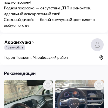
под контролем!
Родная покраска — отсутствие ДТП и ремонтов,
идеальный лакокрасочный слой.
Стильный дизайн — белый жемчужный цвет сияет в
любую погоду.
Акрамхужа
1 автомобиль
Город Ташкент, Мирабадский район
Рекомендации