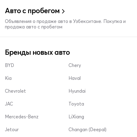
Авто с пробегом
Объявления о продаже авто в Узбекситане. Покупка и
продажа авто с пробегом
Бренды новых авто
BYD
Chery
Kia
Haval
Chevrolet
Hyundai
JAC
Toyota
Mercedes-Benz
LiXiang
Jetour
Changan (Deepal)