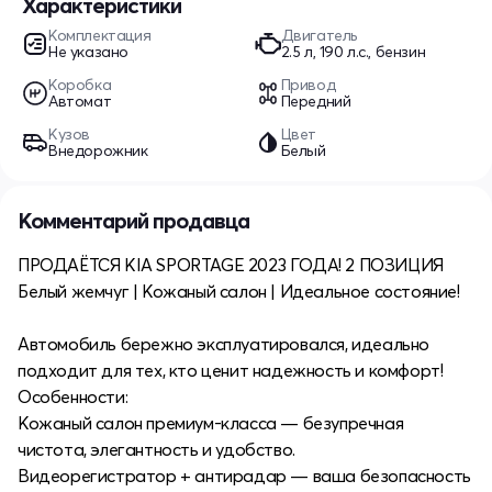
Характеристики
Комплектация
Двигатель
Не указано
2.5 л, 190 л.с., бензин
Коробка
Привод
Автомат
Передний
Кузов
Цвет
Внедорожник
Белый
Комментарий продавца
ПРОДАЁТСЯ KIA SPORTAGE 2023 ГОДА! 2 ПОЗИЦИЯ
Белый жемчуг | Кожаный салон | Идеальное состояние!
Автомобиль бережно эксплуатировался, идеально
подходит для тех, кто ценит надежность и комфорт!
Особенности:
Кожаный салон премиум-класса — безупречная
чистота, элегантность и удобство.
Видеорегистратор + антирадар — ваша безопасность