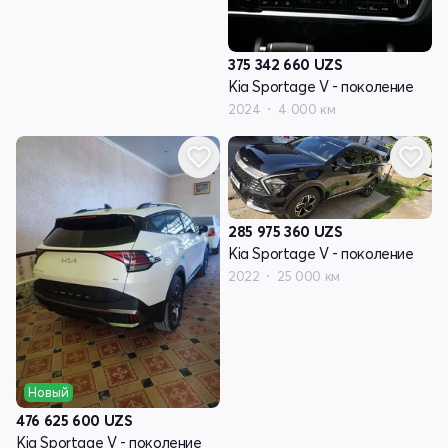
375 342 660
UZS
Kia Sportage V - поколение
2024
4 000 км
285 975 360
UZS
Kia Sportage V - поколение
2022
25 000 км
Новый
476 625 600
UZS
Kia Sportage V - поколение