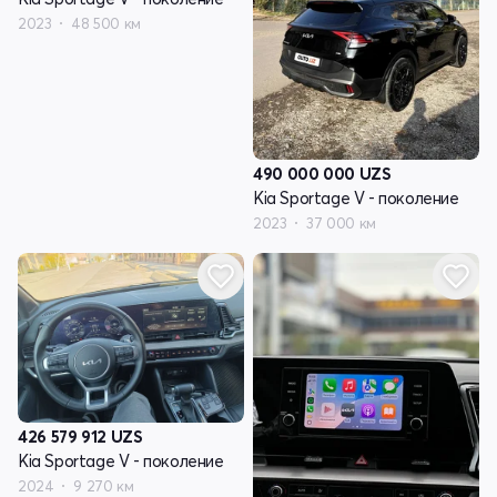
2023
48 500 км
490 000 000
UZS
Kia Sportage V - поколение
2023
37 000 км
426 579 912
UZS
Kia Sportage V - поколение
2024
9 270 км