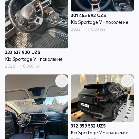
301 465 692
UZS
Kia Sportage V - поколение
2022
17 000 км
333 637 920
UZS
Kia Sportage V - поколение
2022
48 000 км
372 959 532
UZS
Kia Sportage V - поколение