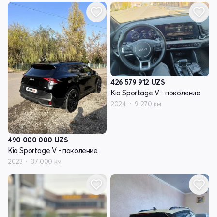
426 579 912
UZS
Kia Sportage V - поколение
2024
9 270 км
490 000 000
UZS
Kia Sportage V - поколение
2023
37 000 км