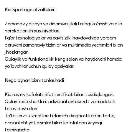
Kia Sportage afzalliklari:
Zamonaviy dizayn va dinamika: jilali tashqi ko‘rinish va a’lo
harakatlanish xususiyatlari.​
Ilg‘or texnologiyalar va xavfsizlik: haydovchiga yordam
beruvchi zamonaviy tizimlar va multimedia yechimlari bilan
jihozlangan.​
Qulaylik va funksionallik: keng salon va haydovchi hamda
yo‘lovchilar uchun qulay opsiyalar.​
Nega aynan bizni tanlashadi:
Kia rasmiy kafolati: sifat sertifikati bilan tasdiqlangan.​
Qulay xarid shartlari: individual avtokredit va muddatli
to‘lov dasturlari.​
To‘liq servis xizmatlari: birlamchi diagnostikadan tortib,
original ehtiyot qismlar bilan kafolatdan keyingi
ta’mirgacha.​