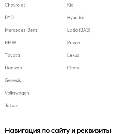
Chevrolet
Kia
BYD
Hyundai
Mercedes-Benz
Lada (ВАЗ)
BMW
Ravon
Toyota
Lexus
Daewoo
Chery
Genesis
Volkswagen
Jetour
Навигация по сайту и реквизиты