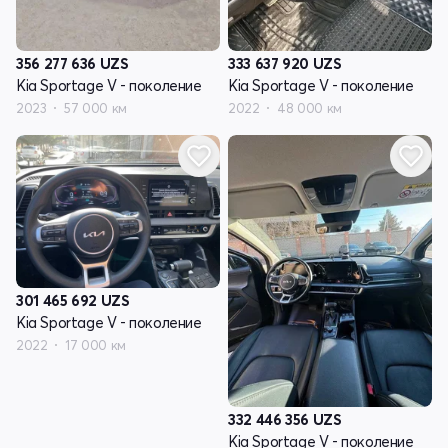
356 277 636
UZS
333 637 920
UZS
Kia Sportage V - поколение
Kia Sportage V - поколение
2023
57 000 км
2022
48 000 км
301 465 692
UZS
Kia Sportage V - поколение
2022
17 000 км
332 446 356
UZS
Kia Sportage V - поколение