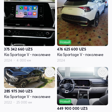
Новый
375 342 660
UZS
476 625 600
UZS
Kia Sportage V - поколение
Kia Sportage V - поколение
2024
4 000 км
2024
285 975 360
UZS
Kia Sportage V - поколение
Новый
2022
25 000 км
449 900 000
UZS