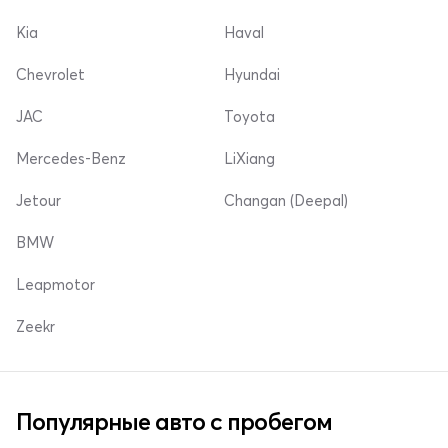
Kia
Haval
Chevrolet
Hyundai
JAC
Toyota
Mercedes-Benz
LiXiang
Jetour
Changan (Deepal)
BMW
Leapmotor
Zeekr
Популярные авто с пробегом