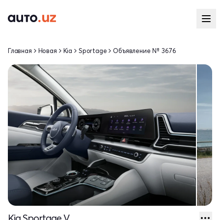
Главная
Новая
Kia
Sportage
Объявление № 3676
Kia Sportage V