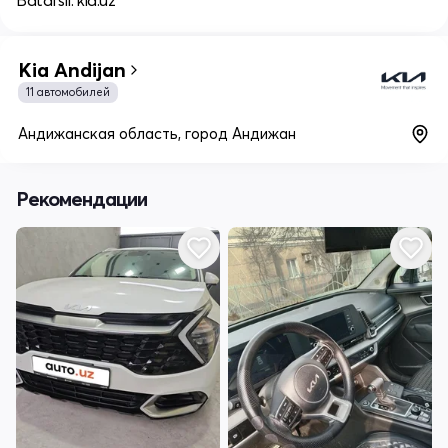
Batafsil: kia.uz
Kia Andijan
11 автомобилей
Андижанская область, город Андижан
Рекомендации