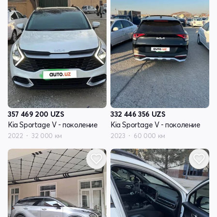
357 469 200
UZS
332 446 356
UZS
Kia Sportage V - поколение
Kia Sportage V - поколение
2022
32 000 км
2023
60 000 км