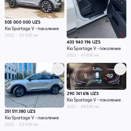
505 000 000
UZS
Kia Sportage V - поколение
2022
20 000 км
403 940 196
UZS
Kia Sportage V - поколение
2022
61 000 км
290 741 616
UZS
Kia Sportage V - поколение
2023
48 500 км
351 511 380
UZS
Kia Sportage V - поколение
2022
42 000 км