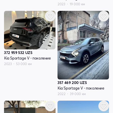
2023
19 000 км
372 959 532
UZS
Kia Sportage V - поколение
2023
53 000 км
357 469 200
UZS
Kia Sportage V - поколение
2022
39 000 км