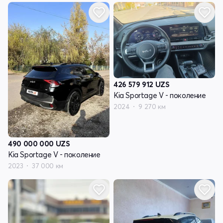
426 579 912
UZS
Kia Sportage V - поколение
2024
9 270 км
490 000 000
UZS
Kia Sportage V - поколение
2023
37 000 км