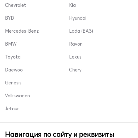
Chevrolet
Kia
BYD
Hyundai
Mercedes-Benz
Lada (ВАЗ)
BMW
Ravon
Toyota
Lexus
Daewoo
Chery
Genesis
Volkswagen
Jetour
Навигация по сайту и реквизиты