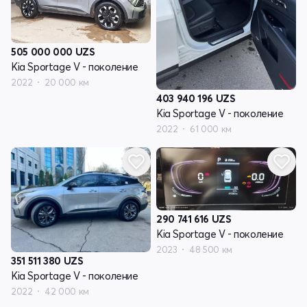
505 000 000
UZS
Kia Sportage V - поколение
2022
20 000 км
403 940 196
UZS
Kia Sportage V - поколение
2022
61 000 км
290 741 616
UZS
Kia Sportage V - поколение
2023
48 500 км
351 511 380
UZS
Kia Sportage V - поколение
2022
42 000 км