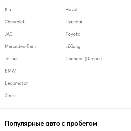
Kia
Haval
Chevrolet
Hyundai
JAC
Toyota
Mercedes-Benz
LiXiang
Jetour
Changan (Deepal)
BMW
Leapmotor
Zeekr
Популярные авто с пробегом