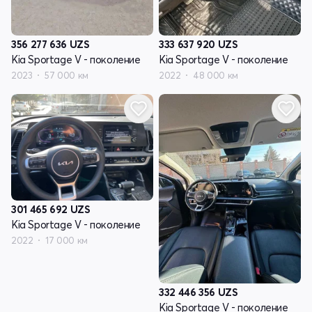
356 277 636
UZS
333 637 920
UZS
Kia Sportage V - поколение
Kia Sportage V - поколение
2023
57 000 км
2022
48 000 км
301 465 692
UZS
Kia Sportage V - поколение
2022
17 000 км
332 446 356
UZS
Kia Sportage V - поколение