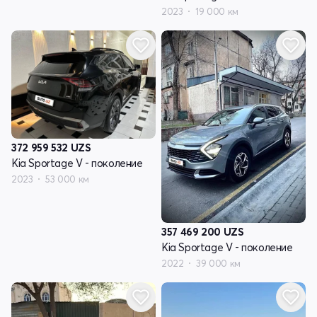
2023
19 000 км
372 959 532
UZS
Kia Sportage V - поколение
2023
53 000 км
357 469 200
UZS
Kia Sportage V - поколение
2022
39 000 км