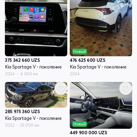
Новый
375 342 660
UZS
476 625 600
UZS
Kia Sportage V - поколение
Kia Sportage V - поколение
2024
4 000 км
2024
285 975 360
UZS
Kia Sportage V - поколение
Новый
2022
25 000 км
449 900 000
UZS