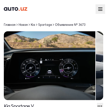
Главная
Новая
Kia
Sportage
Объявление № 3673
Kia Sportage V