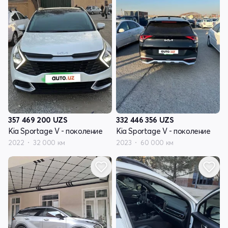
357 469 200
UZS
332 446 356
UZS
Kia Sportage V - поколение
Kia Sportage V - поколение
2022
32 000 км
2023
60 000 км