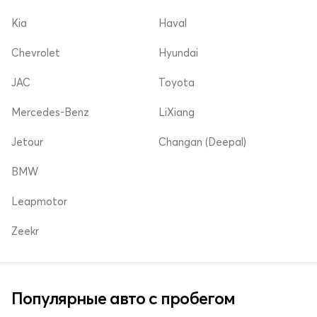
Kia
Haval
Chevrolet
Hyundai
JAC
Toyota
Mercedes-Benz
LiXiang
Jetour
Changan (Deepal)
BMW
Leapmotor
Zeekr
Популярные авто с пробегом