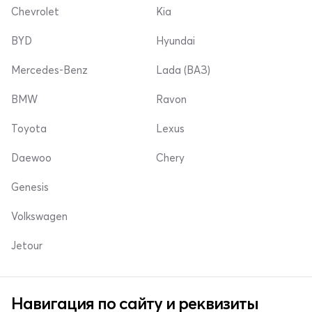
Chevrolet
Kia
BYD
Hyundai
Mercedes-Benz
Lada (ВАЗ)
BMW
Ravon
Toyota
Lexus
Daewoo
Chery
Genesis
Volkswagen
Jetour
Навигация по сайту и реквизиты