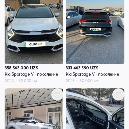
358 563 000
UZS
333 463 590
UZS
Kia Sportage V - поколение
Kia Sportage V - поколение
2022
32 000 км
2023
60 000 км