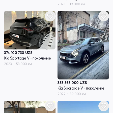
2023
19 000 км
374 100 730
UZS
Kia Sportage V - поколение
2023
53 000 км
358 563 000
UZS
Kia Sportage V - поколение
2022
39 000 км