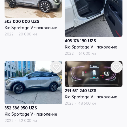
505 000 000
UZS
Kia Sportage V - поколение
2022
20 000 км
405 176 190
UZS
Kia Sportage V - поколение
2022
61 000 км
291 631 240
UZS
Kia Sportage V - поколение
2023
48 500 км
352 586 950
UZS
Kia Sportage V - поколение
2022
42 000 км