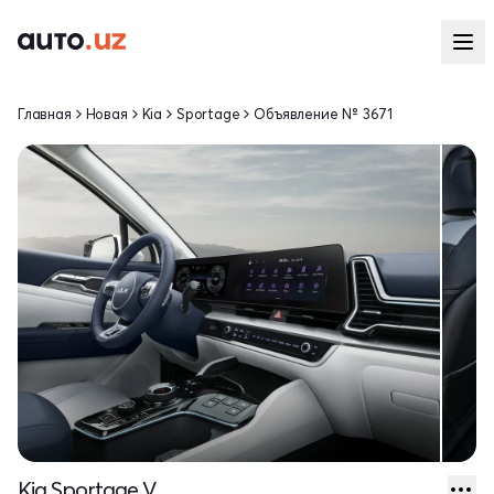
Главная
Новая
Kia
Sportage
Объявление № 3671
Kia Sportage V