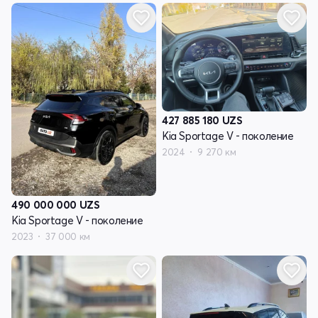
427 885 180
UZS
Kia Sportage V - поколение
2024
9 270 км
490 000 000
UZS
Kia Sportage V - поколение
2023
37 000 км