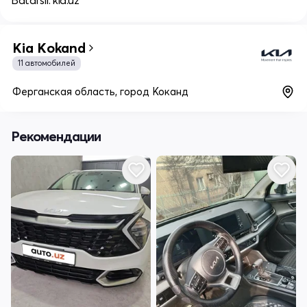
Batafsil: kia.uz
Kia Kokand
11 автомобилей
Ферганская область, город Коканд
Рекомендации