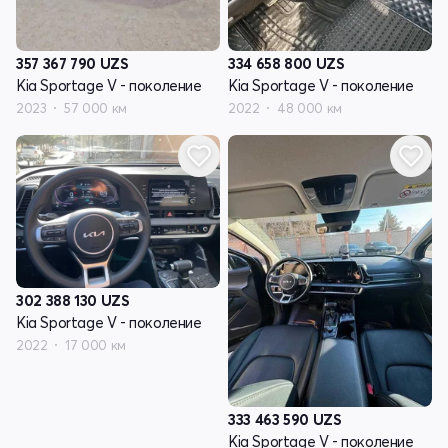
357 367 790
UZS
334 658 800
UZS
Kia Sportage V - поколение
Kia Sportage V - поколение
2023
57 000 км
2022
48 000 км
302 388 130
UZS
Kia Sportage V - поколение
2022
17 000 км
333 463 590
UZS
Kia Sportage V - поколение