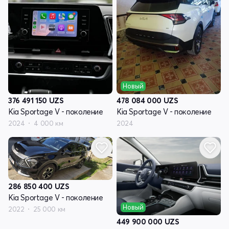
Новый
376 491 150
UZS
478 084 000
UZS
Kia Sportage V - поколение
Kia Sportage V - поколение
2024
4 000 км
2024
286 850 400
UZS
Kia Sportage V - поколение
Новый
2022
25 000 км
449 900 000
UZS