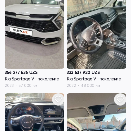
356 277 636
UZS
333 637 920
UZS
Kia Sportage V - поколение
Kia Sportage V - поколение
2023
57 000 км
2022
48 000 км