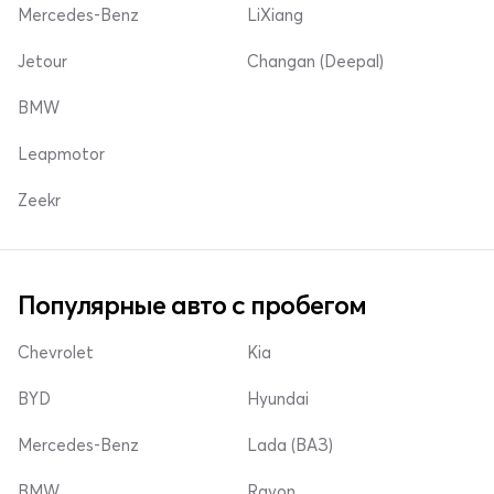
Mercedes-Benz
LiXiang
Jetour
Changan (Deepal)
BMW
Leapmotor
Zeekr
Популярные авто с пробегом
Chevrolet
Kia
BYD
Hyundai
Mercedes-Benz
Lada (ВАЗ)
BMW
Ravon