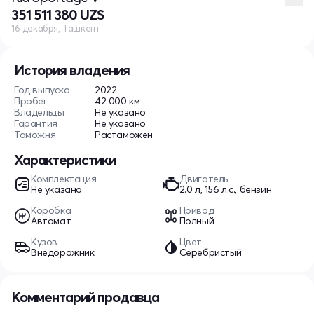
351 511 380 UZS
16 декабря, Ташкент
История владения
Год выпуска
2022
Пробег
42 000 км
Владельцы
Не указано
Гарантия
Не указано
Таможня
Растаможен
Характеристики
Комплектация
Двигатель
Не указано
2.0 л, 156 л.с., бензин
Коробка
Привод
Автомат
Полный
Кузов
Цвет
Внедорожник
Серебристый
Комментарий продавца