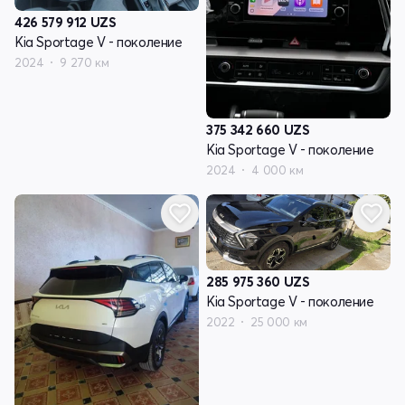
426 579 912
UZS
Kia Sportage V - поколение
2024
9 270 км
375 342 660
UZS
Kia Sportage V - поколение
2024
4 000 км
285 975 360
UZS
Kia Sportage V - поколение
2022
25 000 км