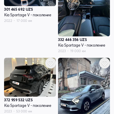
301 465 692
UZS
Kia Sportage V - поколение
2022
17 000 км
332 446 356
UZS
Kia Sportage V - поколение
2023
19 000 км
372 959 532
UZS
Kia Sportage V - поколение
2023
53 000 км