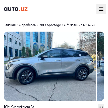
Главная
С пробегом
Kia
Sportage
Объявление № 4725
Kia Sportage V