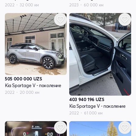
2022
32 000 км
2023
60 000 км
505 000 000
UZS
Kia Sportage V - поколение
2022
20 000 км
403 940 196
UZS
Kia Sportage V - поколение
2022
61 000 км