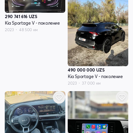
290 741 616
UZS
Kia Sportage V - поколение
2023
48 500 км
490 000 000
UZS
Kia Sportage V - поколение
2023
37 000 км