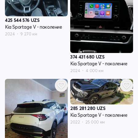
425 544 576
UZS
Kia Sportage V - поколение
2024
9 270 км
374 431 680
UZS
Kia Sportage V - поколение
2024
4 000 км
285 281 280
UZS
Kia Sportage V - поколение
2022
25 000 км