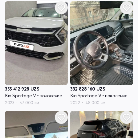
355 412 928
UZS
332 828 160
UZS
Kia Sportage V - поколение
Kia Sportage V - поколение
2023
57 000 км
2022
48 000 км