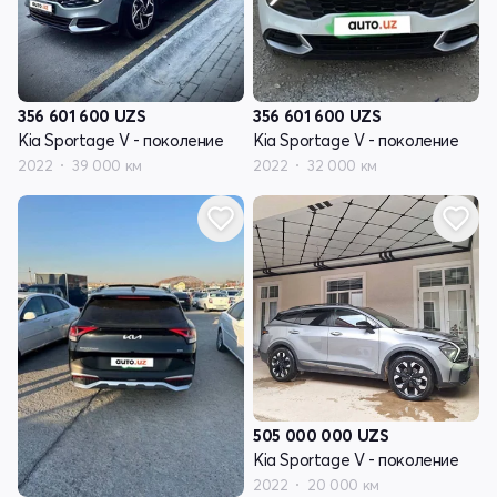
356 601 600
UZS
356 601 600
UZS
Kia Sportage V - поколение
Kia Sportage V - поколение
2022
39 000 км
2022
32 000 км
505 000 000
UZS
Kia Sportage V - поколение
2022
20 000 км