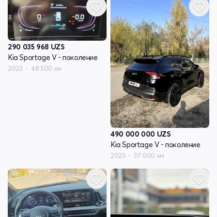
290 035 968
UZS
Kia Sportage V - поколение
2023
48 500 км
490 000 000
UZS
Kia Sportage V - поколение
2023
37 000 км