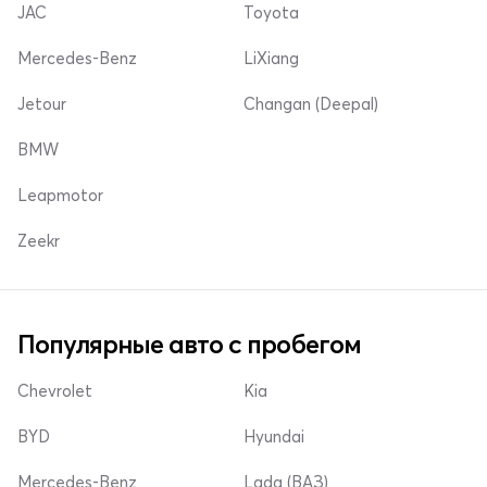
JAC
Toyota
Mercedes-Benz
LiXiang
Jetour
Changan (Deepal)
BMW
Leapmotor
Zeekr
Популярные авто с пробегом
Chevrolet
Kia
BYD
Hyundai
Mercedes-Benz
Lada (ВАЗ)