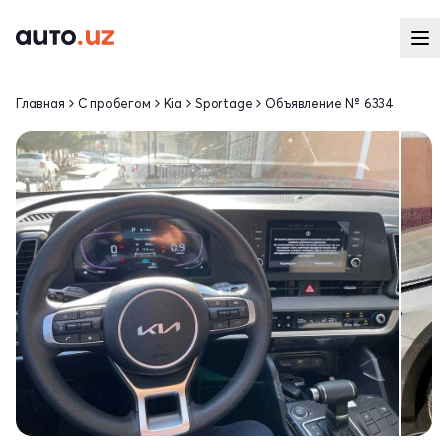
Главная
С пробегом
Kia
Sportage
Объявление № 6334