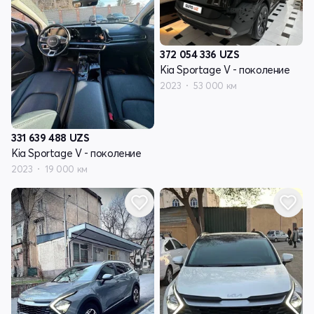
372 054 336
UZS
Kia Sportage V - поколение
2023
53 000 км
331 639 488
UZS
Kia Sportage V - поколение
2023
19 000 км