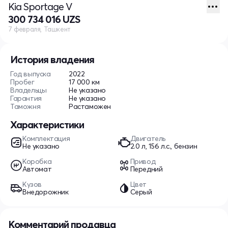
Kia Sportage V
300 734 016 UZS
7 февраля, Ташкент
История владения
Год выпуска
2022
Пробег
17 000 км
Владельцы
Не указано
Гарантия
Не указано
Таможня
Растаможен
Характеристики
Комплектация
Двигатель
Не указано
2.0 л, 156 л.с., бензин
Коробка
Привод
Автомат
Передний
Кузов
Цвет
Внедорожник
Серый
Комментарий продавца