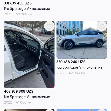
331 639 488
UZS
Kia Sportage V - поколение
2023
60 000 км
350 658 240
UZS
Kia Sportage V - поколение
2022
42 000 км
402 959 808
UZS
Kia Sportage V - поколение
2022
61 000 км